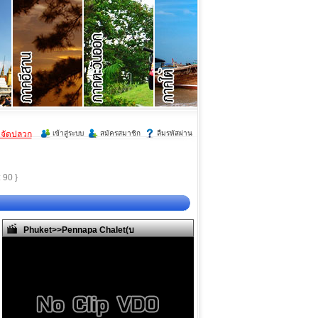
ำจัดปลวก
เข้าสู่ระบบ
สมัครสมาชิก
ลืมรหัสผ่าน
: 90 }
Phuket>>Pennapa Chalet(บ