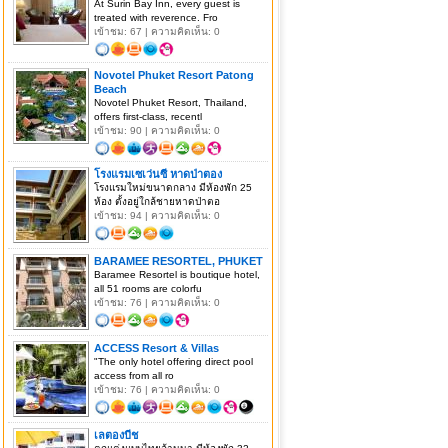
At Surin Bay Inn, every guest is
treated with reverence. Fro
เข้าชม: 67 | ความคิดเห็น: 0
Novotel Phuket Resort Patong
Beach
Novotel Phuket Resort, Thailand,
offers first-class, recentl
เข้าชม: 90 | ความคิดเห็น: 0
โรงแรมเซเว่นซี หาดป่าตอง
โรงแรมใหม่ขนาดกลาง มีห้องพัก 25
ห้อง ตั้งอยู่ใกล้ชายหาดป่าตอ
เข้าชม: 94 | ความคิดเห็น: 0
BARAMEE RESORTEL, PHUKET
Baramee Resortel is boutique hotel,
all 51 rooms are colorfu
เข้าชม: 76 | ความคิดเห็น: 0
ACCESS Resort & Villas
"The only hotel offering direct pool
access from all ro
เข้าชม: 76 | ความคิดเห็น: 0
เลตองบีช