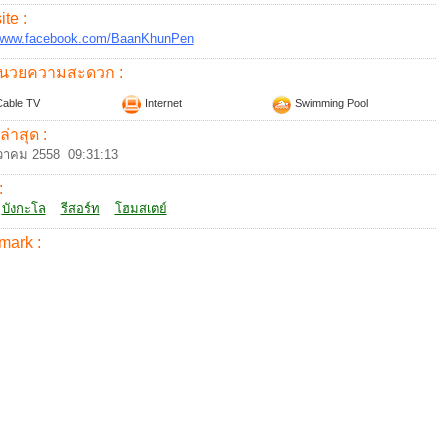
te :
//www.facebook.com/BaanKhunPen
อำนวยความสะดวก :
able TV
Internet
Swimming Pool
ล่าสุด :
วาคม 2558 09:31:13
:
บังกะโล
รีสอร์ท
โฮมสเตย์
mark :