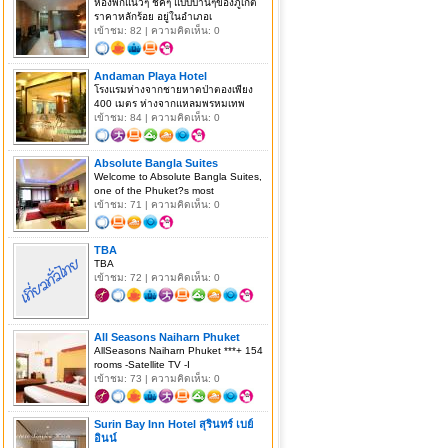
ห้องพักแนวๆ ชิคๆ แบบบ้านๆของภูเก็ต
ราคาหลักร้อย อยู่ในอำเภอเ
เข้าชม: 82 | ความคิดเห็น: 0
Andaman Playa Hotel
โรงแรมห่างจากชายหาดป่าตองเพียง
400 เมตร ห่างจากแหลมพรหมเทพ
เข้าชม: 84 | ความคิดเห็น: 0
Absolute Bangla Suites
Welcome to Absolute Bangla Suites,
one of the Phuket?s most
เข้าชม: 71 | ความคิดเห็น: 0
TBA
TBA
เข้าชม: 72 | ความคิดเห็น: 0
All Seasons Naiharn Phuket
AllSeasons Naiharn Phuket ***+ 154
rooms -Satellite TV -I
เข้าชม: 73 | ความคิดเห็น: 0
Surin Bay Inn Hotel สุรินทร์ เบย์
อินน์