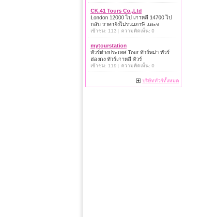
CK.41 Tours Co.,Ltd
London 12000 ไป เกาหลี 14700 ไป
กลับ ราคายังไม่รวมภาษี และจ
เข้าชม: 113 | ความคิดเห็น: 0
mytourstation
ทัวร์ต่างประเทศ Tour ทัวร์พม่า ทัวร์
ฮ่องกง ทัวร์เกาหลี ทัวร์
เข้าชม: 119 | ความคิดเห็น: 0
บริษัททัวร์ทั้งหมด