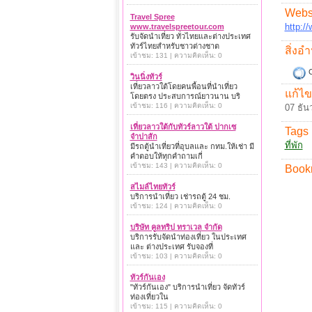
Websi
Travel Spree
http:
www.travelspreetour.com
รับจัดนำเที่ยว ทั่วไทยและต่างประเทศ
ทัวร์ไทยสำหรับชาวต่างชาต
สิ่ง
เข้าชม: 131 | ความคิดเห็น: 0
C
วินนิ่งทัวร์
เที่ยวลาวใต้โดยคนพื้อนที่นำเที่ยว
แก้ไข
โดยตรง ประสบการณ์ยาวนาน บริ
เข้าชม: 116 | ความคิดเห็น: 0
07 ธัน
เที่ยวลาวใต้กับทัวร์ลาวใต้ ปากเซ
Tags 
จำปาสัก
ที่พัก
มีรถตู้นำเที่ยวที่อุบลและ กทม.ให้เช่า มี
คำตอบให้ทุกคำถามเกี่
เข้าชม: 143 | ความคิดเห็น: 0
Book
สไมล์ไทยทัวร์
บริการนำเที่ยว เช่ารถตู้ 24 ชม.
เข้าชม: 124 | ความคิดเห็น: 0
บริษัท คูลทริป ทราเวล จำกัด
บริการรับจัดนำท่องเที่ยว ในประเทศ
และ ต่างประเทศ รับจองที่
เข้าชม: 103 | ความคิดเห็น: 0
ทัวร์กันเอง
"ทัวร์กันเอง" บริการนำเที่ยว จัดทัวร์
ท่องเที่ยวใน
เข้าชม: 115 | ความคิดเห็น: 0