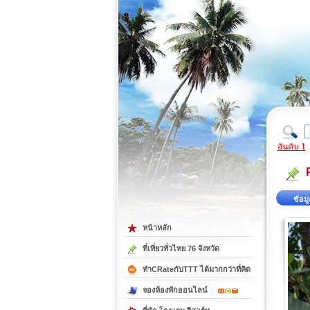
ที่เที่ยวภาคตะวันออก
ที่เที่ยวภาคใต้
อันดับ 1
ข้อมู
หน้าหลัก
ที่เที่ยวทั่วไทย 76 จังหวัด
ทำCRateกับTTT ได้มากกว่าที่คิด
จองห้องพักออนไลน์