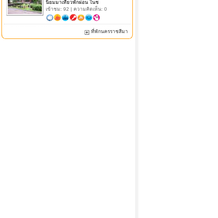
นิยมมาเที่ยวพักผ่อน ในช
เข้าชม: 92 | ความคิดเห็น: 0
ที่พักนครราชสีมา