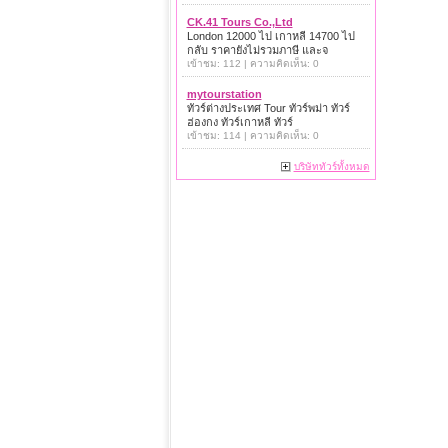
CK.41 Tours Co.,Ltd
London 12000 ไป เกาหลี 14700 ไป
กลับ ราคายังไม่รวมภาษี และจ
เข้าชม: 112 | ความคิดเห็น: 0
mytourstation
ทัวร์ต่างประเทศ Tour ทัวร์พม่า ทัวร์
ฮ่องกง ทัวร์เกาหลี ทัวร์
เข้าชม: 114 | ความคิดเห็น: 0
บริษัททัวร์ทั้งหมด