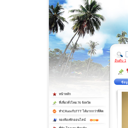
ที่เที่ยวภาคตะวันออก
ที่เที่ยวภาคใต้
อันดับ 1
ข้อมู
หน้าหลัก
ที่เที่ยวทั่วไทย 76 จังหวัด
ทำCRateกับTTT ได้มากกว่าที่คิด
จองห้องพักออนไลน์