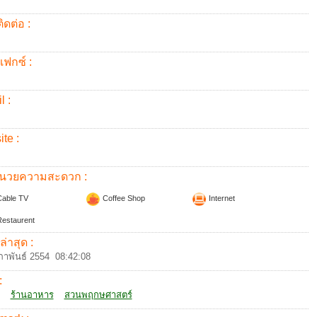
ิดต่อ :
แฟกซ์ :
l :
te :
อำนวยความสะดวก :
able TV
Coffee Shop
Internet
estaurent
ล่าสุด :
ภาพันธ์ 2554 08:42:08
:
ร้านอาหาร
สวนพฤกษศาสตร์