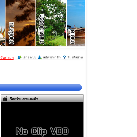
ำจัดปลวก
เข้าสู่ระบบ
สมัครสมาชิก
ลืมรหัสผ่าน
รีสอร์ท เขาแผงม้า