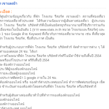
ท เขาแผงม้า
เอียด :
ด์ศูนย์รวมข้อมูลเกี่ยวกับ ที่พัก โรงแรม รีสอร์ท เขาแผงม้า สถานที่ท่องเที่ยว
รการท่องเที่ยวทั่วประเทศ ได้รับความนิยมจากผู้เดินทางท่องเที่ยว ผู้ประกอบ
พัก โรงแรม รีสอร์ท บริษัททัวร์ที่เป็นพันธมิตรธุรกิจมากมายที่ใช้บริการร่วมกัน
ข้าเยี่ยมชมเว็บเป็นอันดับ 1 (จาก www.stats.in.th หมวด โรงแรมและรีสอร์ท) และ
า 1 ของ Google ด้วย Keyword ที่เกี่ยวกับการท่องเที่ยวมากมาย เช่น ที่เที่ยวสุด
่พัก โรงแรม รีสอร์ท, ชื่อที่ประกาศ เป็นต้น
สำหรับผู้ประกอบการที่พัก โรงแรม รีสอร์ท บริษัททัวร์ จัดทำรายการต่าง ๆ ได้
วท่านเองตลอด 24 ชม. ได้แก่
ะกาศโฆษณาที่พัก โรงแรม รีสอร์ท บริษัททัวร์ฟรีไม่มีค่าใช้จ่ายถึงสิ้นปี 2554
teหรือแก้ไขประกาศ ฟรีถึงสิ้นปี 2554
te ห้องพักว่างออนไลน์
ูประวัติผู้จองห้องพักออนไลน์
t รายละเอียดผู้จองออนไลน์
ที่ลงประกาศติดหน้า 1 google ภายใน 24 ชม.
องห้องพักออนไลน์ หรือ จองทัวร์ต่างประเทศออนไลน์ ทำการติดต่อขอข้อมูล เช็ค
าง ชำระเงินค่าจองห้องพักโดยตรงกับที่พัก โรงแรม รีสอร์ท หรือบริษัททัวร์
สำหรับผู้เดินทางท่องเที่ยวทั่วไปที่ทำการจองห้องพักออนไลน์
้องพักออนไลน์
ห้องพักว่างออนไลน์
ัวร์ต่างประเทศ ออนไลน์