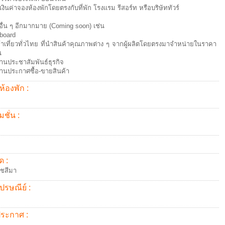
เงินค่าจองห้องพักโดยตรงกับที่พัก โรงแรม รีสอร์ท หรือบริษัททัวร์
อื่น ๆ อีกมากมาย (Coming soon) เช่น
board
ค้าเที่ยวทั่วไทย ที่นำสินค้าคุณภาพต่าง ๆ จากผู้ผลิตโดยตรงมาจำหน่ายในราคา
น
านประชาสัมพันธ์ธุรกิจ
านประกาศซื้อ-ขายสินค้า
ห้องพัก :
ชั่น :
ด :
ชสีมา
ปรษณีย์ :
้ประกาศ :