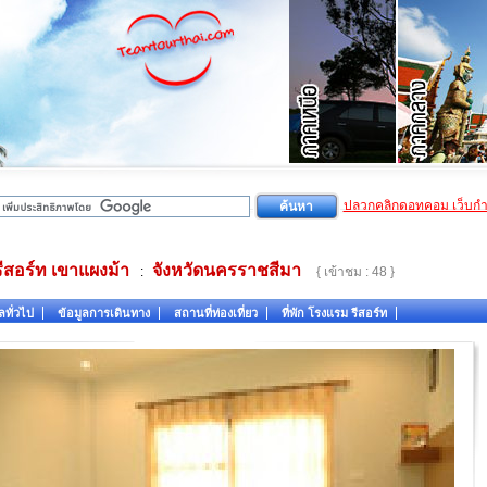
ปลวกคลิกดอทคอม เว็บก
รีสอร์ท เขาแผงม้า
จังหวัดนครราชสีมา
:
{ เข้าชม : 48 }
ลทั่วไป
ข้อมูลการเดินทาง
สถานที่ท่องเที่ยว
ที่พัก โรงแรม รีสอร์ท