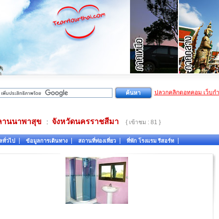
ปลวกคลิกดอทคอม เว็บก
ลานนาพาสุข
จังหวัดนครราชสีมา
:
{ เข้าชม : 81 }
ลทั่วไป
ข้อมูลการเดินทาง
สถานที่ท่องเที่ยว
ที่พัก โรงแรม รีสอร์ท