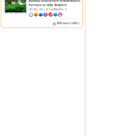
สัมผัสนิยามของธรรมชาติเพลิดเพลินกับ
กิจกรรมนานาชนิด สัมผัสบรร
เข้าชม: 66 | ความคิดเห็น: 0
ที่พักนครราชสีมา