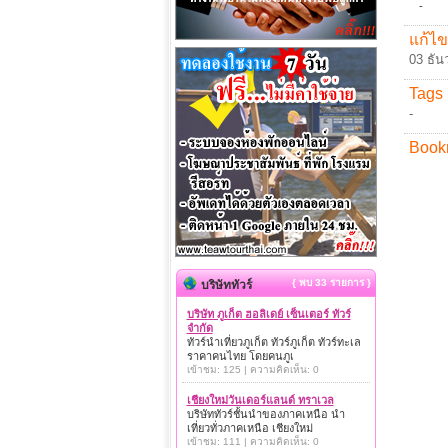
-
แก้ไข
03 ธัน
Tags 
-
Book
{ พบ 33 รายการ }
บริษัททัวร์
บริษัท ภูเก็ต ฮอลิเดย์ เซ็นเตอร์ ทัวร์
จำกัด
ทัวร์นำเที่ยวภูเก็ต ทัวร์ภูเก็ต ทัวร์ทะเล
ราคาคนไทย โดยคนภูเ
เข้าชม: 125 | ความคิดเห็น: 0
เชียงใหม่วันเดอร์แลนด์ ทราเวล
บริษัททัวร์ชั้นนำของภาคเหนือ นำ
เที่ยวทั่วภาคเหนือ เชียงใหม่
เข้าชม: 111 | ความคิดเห็น: 0