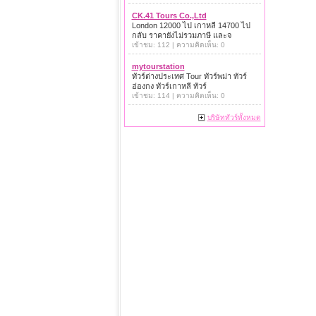
CK.41 Tours Co.,Ltd
London 12000 ไป เกาหลี 14700 ไป
กลับ ราคายังไม่รวมภาษี และจ
เข้าชม: 112 | ความคิดเห็น: 0
mytourstation
ทัวร์ต่างประเทศ Tour ทัวร์พม่า ทัวร์
ฮ่องกง ทัวร์เกาหลี ทัวร์
เข้าชม: 114 | ความคิดเห็น: 0
บริษัททัวร์ทั้งหมด