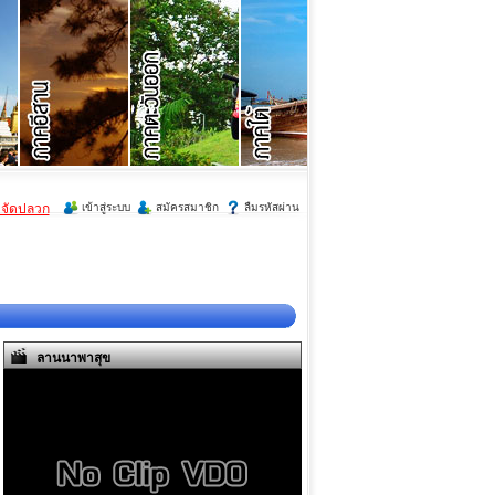
ำจัดปลวก
เข้าสู่ระบบ
สมัครสมาชิก
ลืมรหัสผ่าน
ลานนาพาสุข