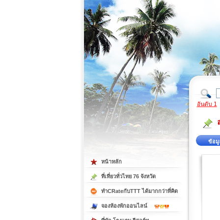
ที่เที่ยวภาคตะวันออก
ที่เที่ยวภาคใต้
อันดับ 1
ข้อมู
หน้าหลัก
ที่เที่ยวทั่วไทย 76 จังหวัด
ทำCRateกับTTT ได้มากกว่าที่คิด
จองห้องพักออนไลน์