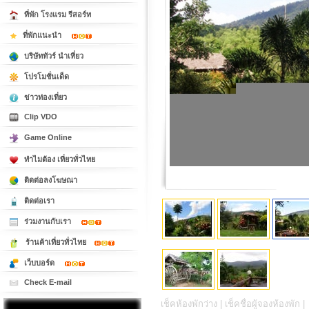
ที่พัก โรงแรม รีสอร์ท
ที่พักแนะนำ
บริษัททัวร์ นำเที่ยว
โปรโมชั่นเด็ด
ข่าวท่องเที่ยว
Clip VDO
Game Online
ทำไมต้อง เที่ยวทั่วไทย
ติดต่อลงโฆษณา
ติดต่อเรา
ร่วมงานกับเรา
ร้านค้าเที่ยวทั่วไทย
เว็บบอร์ด
Check E-mail
เช็คห้องพักว่าง |
เช็คชื่อผู้จองห้องพัก |