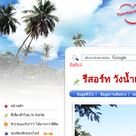
ใต้
อันดับ 1
รีสอร์ท วังน้ำ
ข้อมูลทั่วไป
ข้อมูลการเดินทาง
สถ
หน้าหลัก
ที่เที่ยวทั่วไทย 76 จังหวัด
ทำCRateกับTTT ได้มากกว่าที่คิด
จองห้องพักออนไลน์