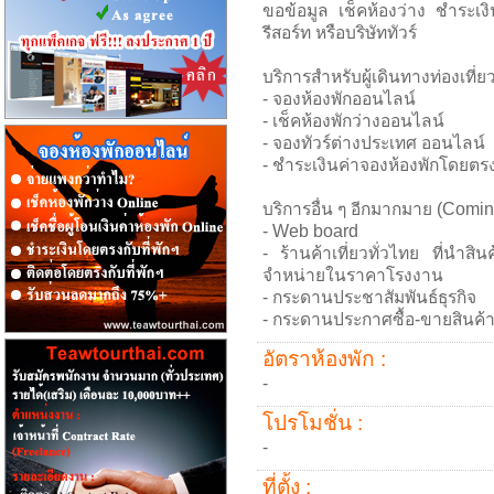
ขอข้อมูล เช็คห้องว่าง ชำระเงิ
รีสอร์ท หรือบริษัททัวร์
บริการสำหรับผู้เดินทางท่องเที่
- จองห้องพักออนไลน์
- เช็คห้องพักว่างออนไลน์
- จองทัวร์ต่างประเทศ ออนไลน์
- ชำระเงินค่าจองห้องพักโดยตรงกั
บริการอื่น ๆ อีกมากมาย (Comin
- Web board
- ร้านค้าเที่ยวทั่วไทย ที่นำส
จำหน่ายในราคาโรงงาน
- กระดานประชาสัมพันธ์ธุรกิจ
- กระดานประกาศซื้อ-ขายสินค้
อัตราห้องพัก :
-
โปรโมชั่น :
-
ที่ตั้ง :