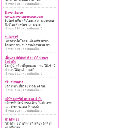
เที่ยวทั่วภาคเหนือ เชียงใหม่
เข้าชม: 118 | ความคิดเห็น: 0
Travel Spree
www.travelspreetour.com
รับจัดนำเที่ยว ทั่วไทยและต่างประเทศ
ทัวร์ไทยสำหรับชาวต่างชาต
เข้าชม: 134 | ความคิดเห็น: 0
วินนิ่งทัวร์
เที่ยวลาวใต้โดยคนพื้อนที่นำเที่ยว
โดยตรง ประสบการณ์ยาวนาน บริ
เข้าชม: 119 | ความคิดเห็น: 0
เที่ยวลาวใต้กับทัวร์ลาวใต้ ปากเซ
จำปาสัก
มีรถตู้นำเที่ยวที่อุบลและ กทม.ให้เช่า มี
คำตอบให้ทุกคำถามเกี่
เข้าชม: 151 | ความคิดเห็น: 0
สไมล์ไทยทัวร์
บริการนำเที่ยว เช่ารถตู้ 24 ชม.
เข้าชม: 126 | ความคิดเห็น: 0
บริษัท คูลทริป ทราเวล จำกัด
บริการรับจัดนำท่องเที่ยว ในประเทศ
และ ต่างประเทศ รับจองที่
เข้าชม: 108 | ความคิดเห็น: 0
ทัวร์กันเอง
"ทัวร์กันเอง" บริการนำเที่ยว จัดทัวร์
ท่องเที่ยวใน