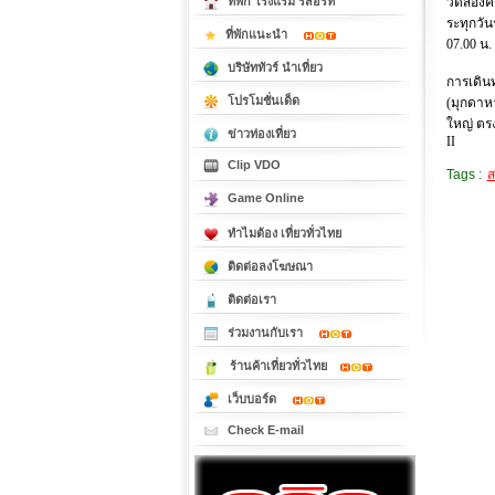
วัดสองคอ
ที่พัก โรงแรม รีสอร์ท
ระทุกวัน
ที่พักแนะนำ
07.00 น.
บริษัททัวร์ นำเที่ยว
การเดิน
โปรโมชั่นเด็ด
(มุกดาห
ใหญ่ ตรง
ข่าวท่องเที่ยว
II
Clip VDO
Tags :
ส
Game Online
ทำไมต้อง เที่ยวทั่วไทย
ติดต่อลงโฆษณา
ติดต่อเรา
ร่วมงานกับเรา
ร้านค้าเที่ยวทั่วไทย
เว็บบอร์ด
Check E-mail