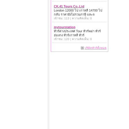
CK.41 Tours Co.,Ltd
London 12000 ไป เกาหลี 14700 ไป
กลับ ราคายังไม่รวมภาษี และจ
เข้าชม: 113 | ความคิดเห็น: 0
mytourstation
ทัวร์ต่างประเทศ Tour ทัวร์พม่า ทัวร์
ฮ่องกง ทัวร์เกาหลี ทัวร์
เข้าชม: 120 | ความคิดเห็น: 0
บริษัททัวร์ทั้งหมด