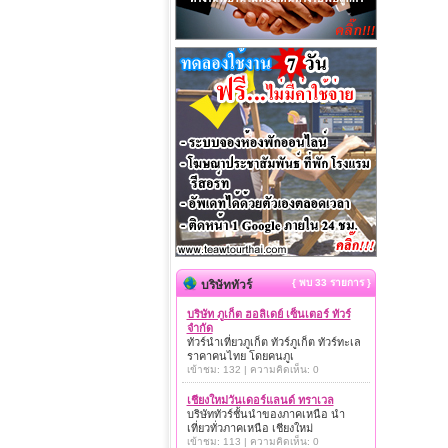
{ พบ 33 รายการ }
บริษัททัวร์
บริษัท ภูเก็ต ฮอลิเดย์ เซ็นเตอร์ ทัวร์
จำกัด
ทัวร์นำเที่ยวภูเก็ต ทัวร์ภูเก็ต ทัวร์ทะเล
ราคาคนไทย โดยคนภูเ
เข้าชม: 132 | ความคิดเห็น: 0
เชียงใหม่วันเดอร์แลนด์ ทราเวล
บริษัททัวร์ชั้นนำของภาคเหนือ นำ
เที่ยวทั่วภาคเหนือ เชียงใหม่
เข้าชม: 113 | ความคิดเห็น: 0