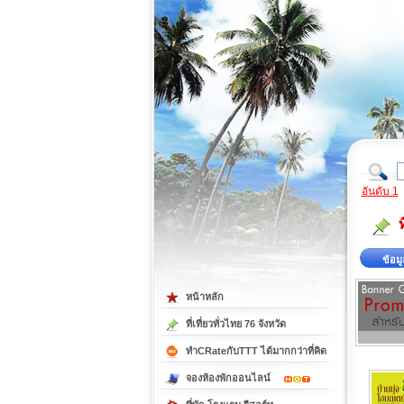
ที่เที่ยวภาคตะวันออก
ที่เที่ยวภาคใต้
อันดับ 1
ข้อมู
หน้าหลัก
ที่เที่ยวทั่วไทย 76 จังหวัด
ทำCRateกับTTT ได้มากกว่าที่คิด
จองห้องพักออนไลน์