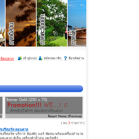
ำจัดปลวก
เข้าสู่ระบบ
สมัครสมาชิก
ลืมรหัสผ่าน
{ พบ
3
รายการ }
ขงรีสอร์ท ดอนตาล
ขงรีสอร์ท บริการ ห้องพัก แอร์ พัดลม พร้อมเครื่องอำนาย
มสะดวก ตู้เย็น เครื่องทำน้ำอุ่น เคเบิลทีว