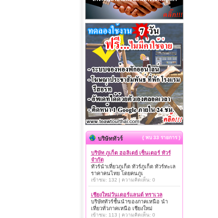
{ พบ 33 รายการ }
บริษัททัวร์
บริษัท ภูเก็ต ฮอลิเดย์ เซ็นเตอร์ ทัวร์
จำกัด
ทัวร์นำเที่ยวภูเก็ต ทัวร์ภูเก็ต ทัวร์ทะเล
ราคาคนไทย โดยคนภูเ
เข้าชม: 132 | ความคิดเห็น: 0
เชียงใหม่วันเดอร์แลนด์ ทราเวล
บริษัททัวร์ชั้นนำของภาคเหนือ นำ
เที่ยวทั่วภาคเหนือ เชียงใหม่
เข้าชม: 113 | ความคิดเห็น: 0