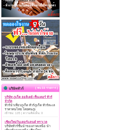
{ พบ 33 รายการ }
บริษัททัวร์
บริษัท ภูเก็ต ฮอลิเดย์ เซ็นเตอร์ ทัวร์
จำกัด
ทัวร์นำเที่ยวภูเก็ต ทัวร์ภูเก็ต ทัวร์ทะเล
ราคาคนไทย โดยคนภูเ
เข้าชม: 135 | ความคิดเห็น: 0
เชียงใหม่วันเดอร์แลนด์ ทราเวล
บริษัททัวร์ชั้นนำของภาคเหนือ นำ