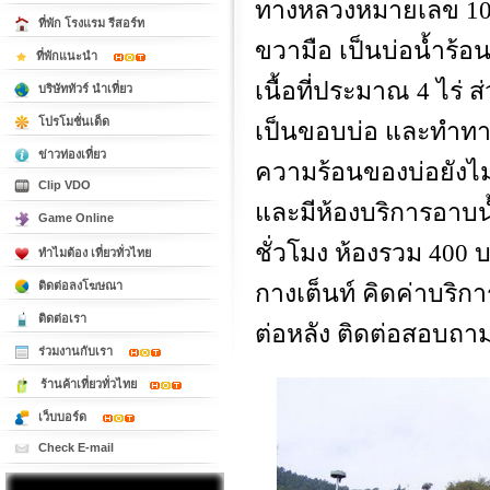
ทางหลวงหมายเลข 108
ที่พัก โรงแรม รีสอร์ท
ขวามือ เป็นบ่อน้ำร้อนท
ที่พักแนะนำ
เนื้อที่ประมาณ 4 ไร่ ส
บริษัททัวร์ นำเที่ยว
โปรโมชั่นเด็ด
เป็นขอบบ่อ และทำทาง
ข่าวท่องเที่ยว
ความร้อนของบ่อยังไม่ส
Clip VDO
และมีห้องบริการอาบน้
Game Online
ชั่วโมง ห้องรวม 400 บา
ทำไมต้อง เที่ยวทั่วไทย
ติดต่อลงโฆษณา
กางเต็นท์ คิดค่าบริก
ติดต่อเรา
ต่อหลัง ติดต่อสอบถาม
ร่วมงานกับเรา
ร้านค้าเที่ยวทั่วไทย
เว็บบอร์ด
Check E-mail