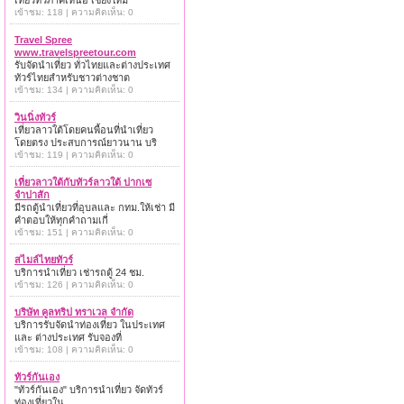
เที่ยวทั่วภาคเหนือ เชียงใหม่
เข้าชม: 118 | ความคิดเห็น: 0
Travel Spree
www.travelspreetour.com
รับจัดนำเที่ยว ทั่วไทยและต่างประเทศ
ทัวร์ไทยสำหรับชาวต่างชาต
เข้าชม: 134 | ความคิดเห็น: 0
วินนิ่งทัวร์
เที่ยวลาวใต้โดยคนพื้อนที่นำเที่ยว
โดยตรง ประสบการณ์ยาวนาน บริ
เข้าชม: 119 | ความคิดเห็น: 0
เที่ยวลาวใต้กับทัวร์ลาวใต้ ปากเซ
จำปาสัก
มีรถตู้นำเที่ยวที่อุบลและ กทม.ให้เช่า มี
คำตอบให้ทุกคำถามเกี่
เข้าชม: 151 | ความคิดเห็น: 0
สไมล์ไทยทัวร์
บริการนำเที่ยว เช่ารถตู้ 24 ชม.
เข้าชม: 126 | ความคิดเห็น: 0
บริษัท คูลทริป ทราเวล จำกัด
บริการรับจัดนำท่องเที่ยว ในประเทศ
และ ต่างประเทศ รับจองที่
เข้าชม: 108 | ความคิดเห็น: 0
ทัวร์กันเอง
"ทัวร์กันเอง" บริการนำเที่ยว จัดทัวร์
ท่องเที่ยวใน