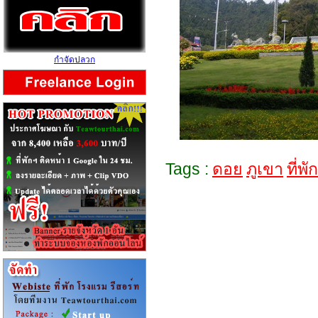
กำจัดปลวก
Tags :
ดอย
ภูเขา
ที่พัก