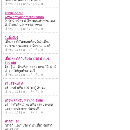
เที่ยวทั่วภาคเหนือ เชียงใหม่
เข้าชม: 111 | ความคิดเห็น: 0
Travel Spree
www.travelspreetour.com
รับจัดนำเที่ยว ทั่วไทยและต่างประเทศ
ทัวร์ไทยสำหรับชาวต่างชาต
เข้าชม: 130 | ความคิดเห็น: 0
วินนิ่งทัวร์
เที่ยวลาวใต้โดยคนพื้อนที่นำเที่ยว
โดยตรง ประสบการณ์ยาวนาน บริ
เข้าชม: 115 | ความคิดเห็น: 0
เที่ยวลาวใต้กับทัวร์ลาวใต้ ปากเซ
จำปาสัก
มีรถตู้นำเที่ยวที่อุบลและ กทม.ให้เช่า มี
คำตอบให้ทุกคำถามเกี่
เข้าชม: 142 | ความคิดเห็น: 0
สไมล์ไทยทัวร์
บริการนำเที่ยว เช่ารถตู้ 24 ชม.
เข้าชม: 123 | ความคิดเห็น: 0
บริษัท คูลทริป ทราเวล จำกัด
บริการรับจัดนำท่องเที่ยว ในประเทศ
และ ต่างประเทศ รับจองที่
เข้าชม: 103 | ความคิดเห็น: 0
ทัวร์กันเอง
"ทัวร์กันเอง" บริการนำเที่ยว จัดทัวร์
ท่องเที่ยวใน