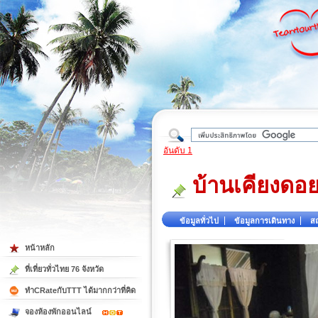
ใต้
อันดับ 1
บ้านเคียงดอย
ข้อมูลทั่วไป
ข้อมูลการเดินทาง
สถ
หน้าหลัก
ที่เที่ยวทั่วไทย 76 จังหวัด
ทำCRateกับTTT ได้มากกว่าที่คิด
จองห้องพักออนไลน์