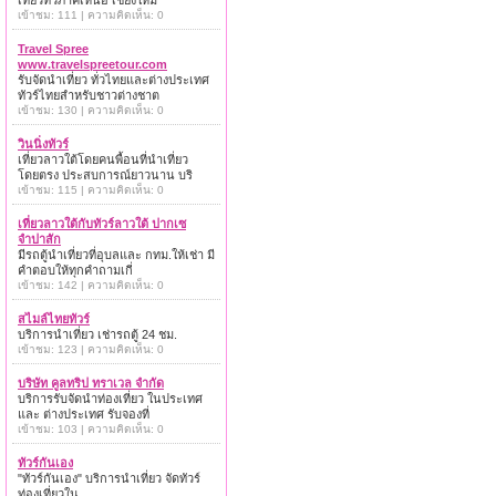
เที่ยวทั่วภาคเหนือ เชียงใหม่
เข้าชม: 111 | ความคิดเห็น: 0
Travel Spree
www.travelspreetour.com
รับจัดนำเที่ยว ทั่วไทยและต่างประเทศ
ทัวร์ไทยสำหรับชาวต่างชาต
เข้าชม: 130 | ความคิดเห็น: 0
วินนิ่งทัวร์
เที่ยวลาวใต้โดยคนพื้อนที่นำเที่ยว
โดยตรง ประสบการณ์ยาวนาน บริ
เข้าชม: 115 | ความคิดเห็น: 0
เที่ยวลาวใต้กับทัวร์ลาวใต้ ปากเซ
จำปาสัก
มีรถตู้นำเที่ยวที่อุบลและ กทม.ให้เช่า มี
คำตอบให้ทุกคำถามเกี่
เข้าชม: 142 | ความคิดเห็น: 0
สไมล์ไทยทัวร์
บริการนำเที่ยว เช่ารถตู้ 24 ชม.
เข้าชม: 123 | ความคิดเห็น: 0
บริษัท คูลทริป ทราเวล จำกัด
บริการรับจัดนำท่องเที่ยว ในประเทศ
และ ต่างประเทศ รับจองที่
เข้าชม: 103 | ความคิดเห็น: 0
ทัวร์กันเอง
"ทัวร์กันเอง" บริการนำเที่ยว จัดทัวร์
ท่องเที่ยวใน