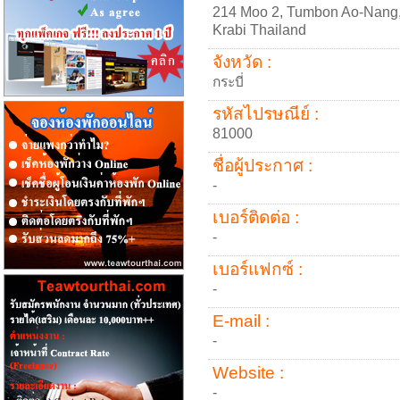
214 Moo 2, Tumbon Ao-Nang
Krabi Thailand
จังหวัด :
กระบี่
รหัสไปรษณีย์ :
81000
ชื่อผู้ประกาศ :
-
เบอร์ติดต่อ :
-
เบอร์แฟกซ์ :
-
E-mail :
-
Website :
-