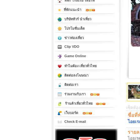
ที่พัก โรงแรม รีสอร์ท
ที่พักแนะนำ
บริษัททัวร์ นำเที่ยว
โปรโมชั่นเด็ด
ข่าวท่องเที่ยว
Clip VDO
Game Online
ทำไมต้อง เที่ยวทั่วไทย
ติดต่อลงโฆษณา
ติดต่อเรา
ร่วมงานกับเรา
ร้านค้าเที่ยวทั่วไทย
เช็คห้อง
เว็บบอร์ด
ชื่อที่
ไอยเร
Check E-mail
รายละ
ไอยเรศ