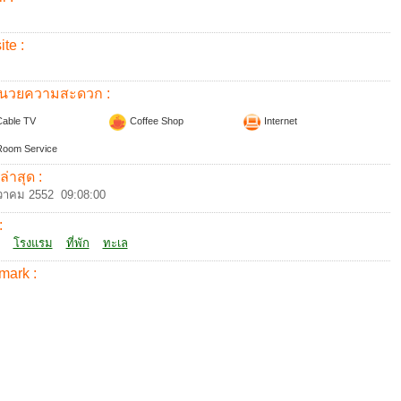
te :
อำนวยความสะดวก :
able TV
Coffee Shop
Internet
oom Service
ล่าสุด :
วาคม 2552 09:08:00
:
โรงแรม
ที่พัก
ทะเล
mark :