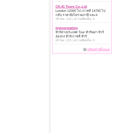
CK.41 Tours Co.,Ltd
London 12000 ไป เกาหลี 14700 ไป
กลับ ราคายังไม่รวมภาษี และจ
เข้าชม: 115 | ความคิดเห็น: 0
mytourstation
ทัวร์ต่างประเทศ Tour ทัวร์พม่า ทัวร์
ฮ่องกง ทัวร์เกาหลี ทัวร์
เข้าชม: 123 | ความคิดเห็น: 0
บริษัททัวร์ทั้งหมด