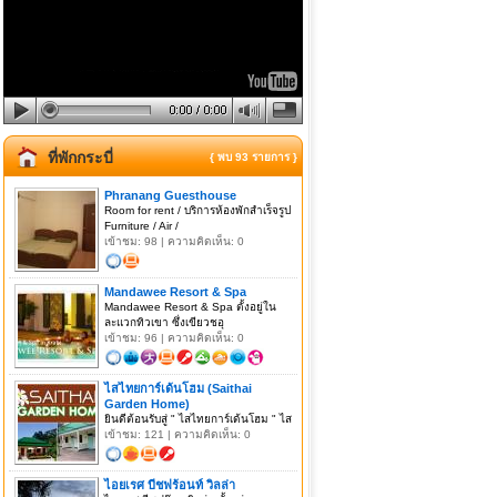
ที่พักกระบี่
{ พบ 93 รายการ }
Phranang Guesthouse
Room for rent / บริการห้องพักสำเร็จรูป
Furniture / Air /
เข้าชม: 98 | ความคิดเห็น: 0
Mandawee Resort & Spa
Mandawee Resort & Spa ตั้งอยู่ใน
ละแวกทิวเขา ซึ่งเขียวชอุ
เข้าชม: 96 | ความคิดเห็น: 0
ไสไทยการ์เด้นโฮม (Saithai
Garden Home)
ยินดีต้อนรับสู่ " ไสไทยการ์เด้นโฮม " ไส
เข้าชม: 121 | ความคิดเห็น: 0
ไอยเรศ บีชฟร้อนท์ วิลล่า