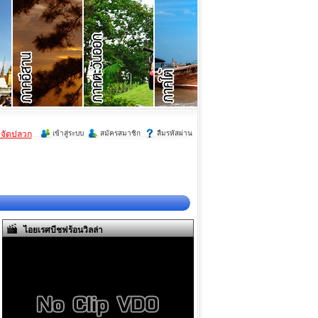
ำจัดปลวก
เข้าสู่ระบบ
สมัครสมาชิก
ลืมรหัสผ่าน
ไอยเรศบีชฟร้อนวิลล่า