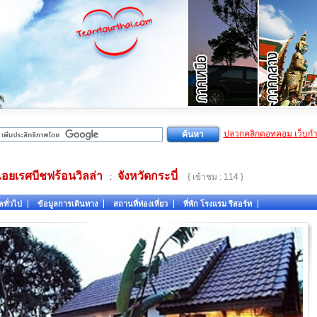
ปลวกคลิกดอทคอม เว็บก
ไอยเรศบีชฟร้อนวิลล่า
จังหวัดกระบี่
:
{ เข้าชม : 114 }
ลทั่วไป
ข้อมูลการเดินทาง
สถานที่ท่องเที่ยว
ที่พัก โรงแรม รีสอร์ท