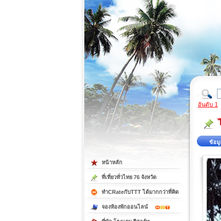
ที่เที่ยวภาคตะวันออก
ที่เที่ยวภาคใต้
อันดับ 1
ข้อมู
หน้าหลัก
ที่เที่ยวทั่วไทย 76 จังหวัด
ทำCRateกับTTT ได้มากกว่าที่คิด
จองห้องพักออนไลน์