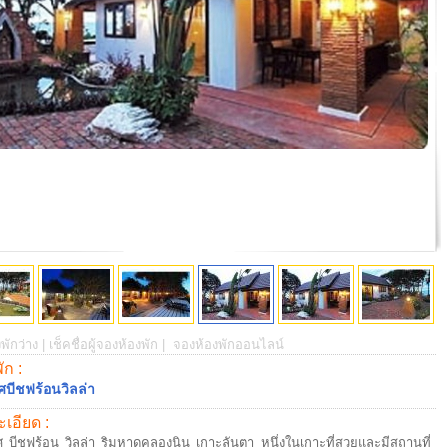
พักว่าง |
เช็คชื่อผู้จองห้องพัก |
จองห้องพักออนไลน์
พัก :
ศบีชฟร้อนวิลล่า
เอียด :
 บีชฟร้อน วิลล่า ริมหาดคลองนิน เกาะลันตา หนึ่งในเกาะที่สวยและมีสถานที่