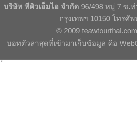
บริษัท ทีคิวเอ็มไอ จำกัด
96/498 หมู่ 7 ซ.
กรุงเทพฯ 10150 โทรศัพ
© 2009
teawtourthai.co
บอทตัวล่าสุดที่เข้ามาเก็บข้อมูล คือ Web