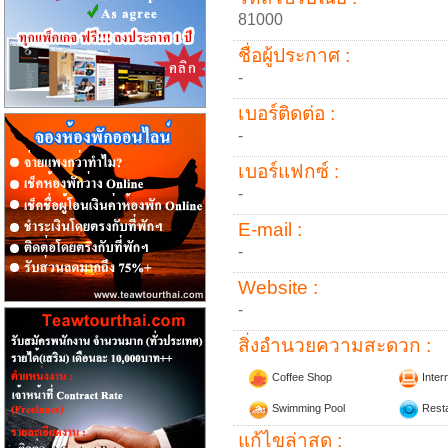
81000
ชื่อผู้ประกาศ :
-
เบอร์ติดต่อ :
-
เบอร์แฟกซ์ :
-
E-mail :
-
Website :
-
สิ่งอำนวยความสะดวก :
Coffee Shop
Inter
Swimming Pool
Resta
แก้ไขล่าสุด :