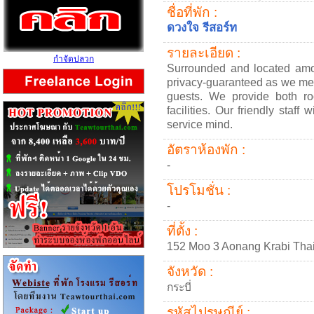
ชื่อที่พัก :
ดวงใจ รีสอร์ท
รายละเอียด :
กำจัดปลวก
Surrounded and located amon
privacy-guaranteed as we me
guests. We provide both r
facilities. Our friendly staff
service mind.
อัตราห้องพัก :
-
โปรโมชั่น :
-
ที่ตั้ง :
152 Moo 3 Aonang Krabi Tha
จังหวัด :
กระบี่
รหัสไปรษณีย์ :