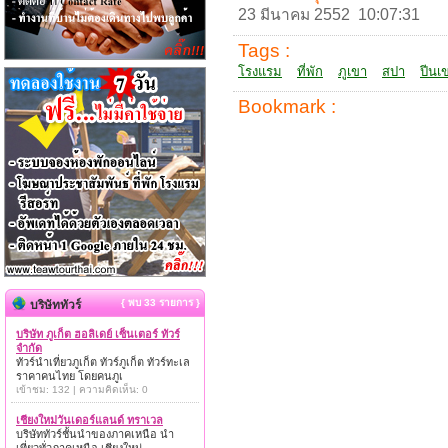
23 มีนาคม 2552 10:07:31
Tags :
โรงแรม
ที่พัก
ภูเขา
สปา
ปีนเ
Bookmark :
{ พบ 33 รายการ }
บริษัททัวร์
บริษัท ภูเก็ต ฮอลิเดย์ เซ็นเตอร์ ทัวร์
จำกัด
ทัวร์นำเที่ยวภูเก็ต ทัวร์ภูเก็ต ทัวร์ทะเล
ราคาคนไทย โดยคนภูเ
เข้าชม: 132 | ความคิดเห็น: 0
เชียงใหม่วันเดอร์แลนด์ ทราเวล
บริษัททัวร์ชั้นนำของภาคเหนือ นำ