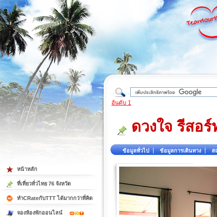
ใต้
อันดับ 1
ดวงใจ รีสอร์
ข้อมูลทั่วไป
ข้อมูลการเดินทาง
สถ
หน้าหลัก
ที่เที่ยวทั่วไทย 76 จังหวัด
ทำCRateกับTTT ได้มากกว่าที่คิด
จองห้องพักออนไลน์