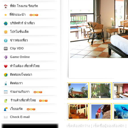
ที่พัก โรงแรม รีสอร์ท
ที่พักแนะนำ
บริษัททัวร์ นำเที่ยว
โปรโมชั่นเด็ด
ข่าวท่องเที่ยว
Clip VDO
Game Online
ทำไมต้อง เที่ยวทั่วไทย
ติดต่อลงโฆษณา
ติดต่อเรา
ร่วมงานกับเรา
ร้านค้าเที่ยวทั่วไทย
เว็บบอร์ด
Check E-mail
เช็คห้องพักว่าง |
เช็คชื่อผู้จองห้องพัก |