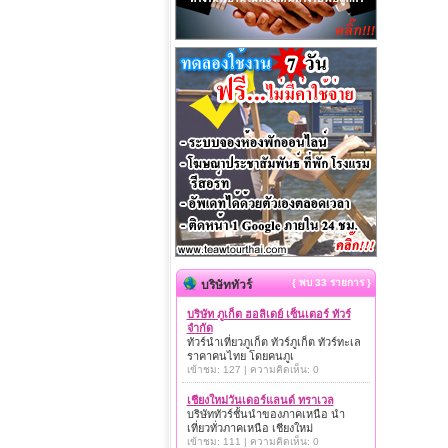
{ พบ 33 รายการ }
บริษัททัวร์
บริษัท ภูเก็ต ฮอลิเดย์ เซ็นเตอร์ ทัวร์
จำกัด
ทัวร์นำเที่ยวภูเก็ต ทัวร์ภูเก็ต ทัวร์ทะเล
ราคาคนไทย โดยคนภูเ
เข้าชม: 127 | ความคิดเห็น: 0
เชียงใหม่วันเดอร์แลนด์ ทราเวล
บริษัททัวร์ชั้นนำของภาคเหนือ นำ
เที่ยวทั่วภาคเหนือ เชียงใหม่
เข้าชม: 111 | ความคิดเห็น: 0