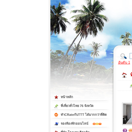
ที่เที่ยวภาคตะวันออก
ที่เที่ยวภาคใต้
อันดับ 1
หน้าหลัก
ที่เที่ยวทั่วไทย 76 จังหวัด
ทำCRateกับTTT ได้มากกว่าที่คิด
จองห้องพักออนไลน์