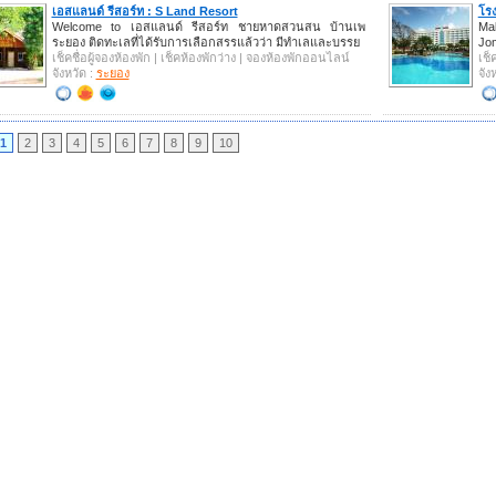
เอสแลนด์ รีสอร์ท : S Land Resort
โรง
Welcome to เอสแลนด์ รีสอร์ท ชายหาดสวนสน บ้านเพ
Mak
ระยอง ติดทะเลที่ได้รับการเลือกสรรแล้วว่า มีทำเลและบรรย
Jom
เช็คชื่อผู้จองห้องพัก | เช็คห้องพักว่าง | จองห้องพักออนไลน์
เช็
จังหวัด :
ระยอง
จัง
1
2
3
4
5
6
7
8
9
10