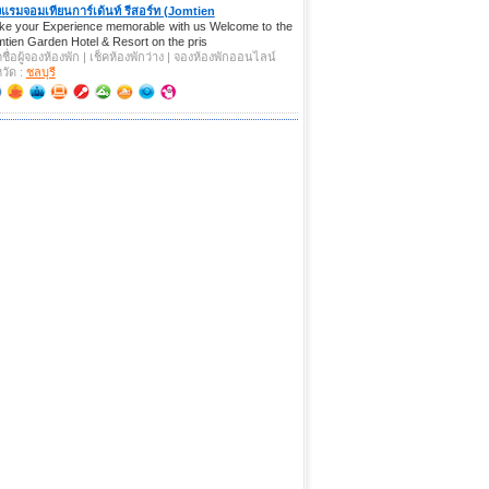
แรมจอมเทียนการ์เด้นท์ รีสอร์ท (Jomtien
e your Experience memorable with us Welcome to the
tien Garden Hotel & Resort on the pris
คชื่อผู้จองห้องพัก | เช็คห้องพักว่าง | จองห้องพักออนไลน์
หวัด :
ชลบุรี