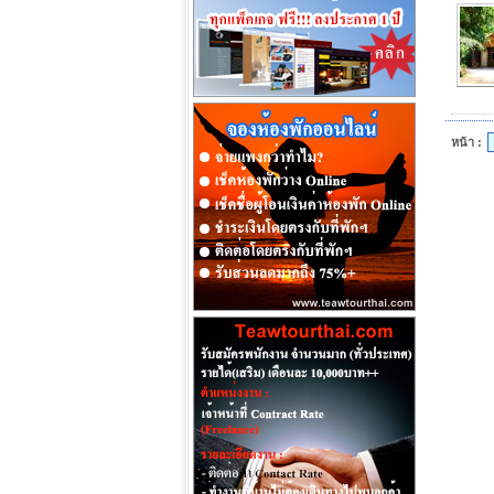
หน้า :