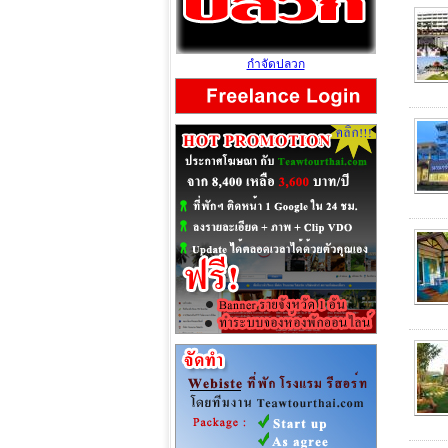
กำจัดปลวก