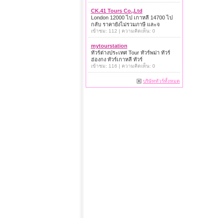
CK.41 Tours Co.,Ltd
London 12000 ไป เกาหลี 14700 ไป
กลับ ราคายังไม่รวมภาษี และจ
เข้าชม: 112 | ความคิดเห็น: 0
mytourstation
ทัวร์ต่างประเทศ Tour ทัวร์พม่า ทัวร์
ฮ่องกง ทัวร์เกาหลี ทัวร์
เข้าชม: 116 | ความคิดเห็น: 0
บริษัททัวร์ทั้งหมด