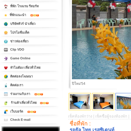
ที่พัก โรงแรม รีสอร์ท
ที่พักแนะนำ
บริษัททัวร์ นำเที่ยว
โปรโมชั่นเด็ด
ข่าวท่องเที่ยว
Clip VDO
Game Online
ทำไมต้อง เที่ยวทั่วไทย
ติดต่อลงโฆษณา
สระน้ำขนาดใหญ่
ติดต่อเรา
ร่วมงานกับเรา
ร้านค้าเที่ยวทั่วไทย
เว็บบอร์ด
เช็คห้องพักว่าง |
เช็คชื่อผู้จองห้องพัก |
Check E-mail
ชื่อที่พัก :
รอยัล ไทย เรสซิเดนท์