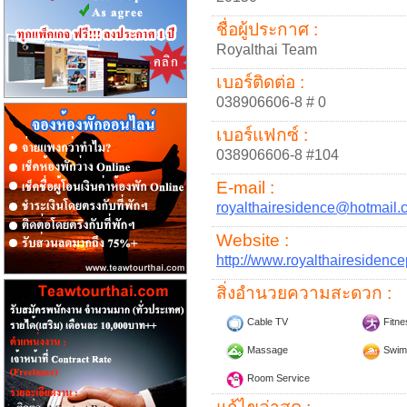
ชื่อผู้ประกาศ :
Royalthai Team
เบอร์ติดต่อ :
038906606-8 # 0
เบอร์แฟกซ์ :
038906606-8 #104
E-mail :
royalthairesidence@hotmail.
Website :
http://www.royalthairesidenc
สิ่งอำนวยความสะดวก :
Cable TV
Fitne
Massage
Swim
Room Service