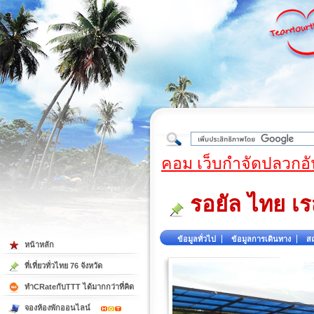
ใต้
คอม เว็บกำจัดปลวกอั
รอยัล ไทย เร
ข้อมูลทั่วไป
ข้อมูลการเดินทาง
สถ
หน้าหลัก
ที่เที่ยวทั่วไทย 76 จังหวัด
ทำCRateกับTTT ได้มากกว่าที่คิด
จองห้องพักออนไลน์