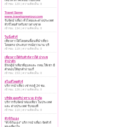
เที่ยวทั่วภาคเหนือ เชียงใหม่
เข้าชม: 120 | ความคิดเห็น: 0
Travel Spree
www.travelspreetour.com
รับจัดนำเที่ยว ทั่วไทยและต่างประเทศ
ทัวร์ไทยสำหรับชาวต่างชาต
เข้าชม: 134 | ความคิดเห็น: 0
วินนิ่งทัวร์
เที่ยวลาวใต้โดยคนพื้อนที่นำเที่ยว
โดยตรง ประสบการณ์ยาวนาน บริ
เข้าชม: 119 | ความคิดเห็น: 0
เที่ยวลาวใต้กับทัวร์ลาวใต้ ปากเซ
จำปาสัก
มีรถตู้นำเที่ยวที่อุบลและ กทม.ให้เช่า มี
คำตอบให้ทุกคำถามเกี่
เข้าชม: 153 | ความคิดเห็น: 0
สไมล์ไทยทัวร์
บริการนำเที่ยว เช่ารถตู้ 24 ชม.
เข้าชม: 126 | ความคิดเห็น: 0
บริษัท คูลทริป ทราเวล จำกัด
บริการรับจัดนำท่องเที่ยว ในประเทศ
และ ต่างประเทศ รับจองที่
เข้าชม: 110 | ความคิดเห็น: 0
ทัวร์กันเอง
"ทัวร์กันเอง" บริการนำเที่ยว จัดทัวร์
ท่องเที่ยวใน