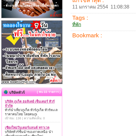
แก้ไขล่าสุด :
11 มกราคม 2554 11:08:38
Tags :
ที่พัก
Bookmark :
{ พบ 33 รายการ }
บริษัททัวร์
บริษัท ภูเก็ต ฮอลิเดย์ เซ็นเตอร์ ทัวร์
จำกัด
ทัวร์นำเที่ยวภูเก็ต ทัวร์ภูเก็ต ทัวร์ทะเล
ราคาคนไทย โดยคนภูเ
เข้าชม: 136 | ความคิดเห็น: 0
เชียงใหม่วันเดอร์แลนด์ ทราเวล
บริษัททัวร์ชั้นนำของภาคเหนือ นำ