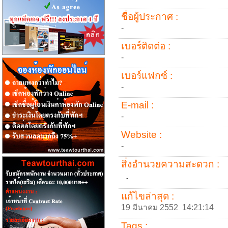
ชื่อผู้ประกาศ :
-
เบอร์ติดต่อ :
-
เบอร์แฟกซ์ :
-
E-mail :
-
Website :
-
สิ่งอำนวยความสะดวก :
-
แก้ไขล่าสุด :
19 มีนาคม 2552 14:21:14
Tags :