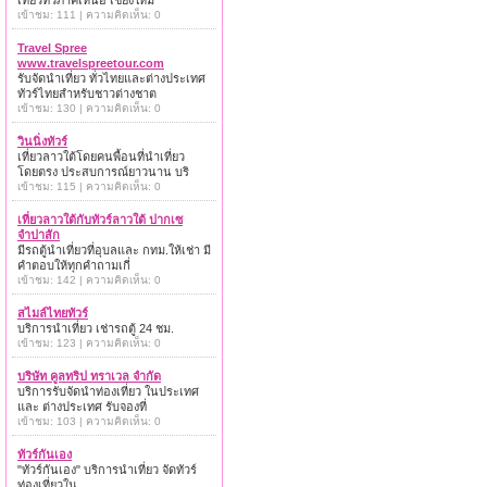
เที่ยวทั่วภาคเหนือ เชียงใหม่
เข้าชม: 111 | ความคิดเห็น: 0
Travel Spree
www.travelspreetour.com
รับจัดนำเที่ยว ทั่วไทยและต่างประเทศ
ทัวร์ไทยสำหรับชาวต่างชาต
เข้าชม: 130 | ความคิดเห็น: 0
วินนิ่งทัวร์
เที่ยวลาวใต้โดยคนพื้อนที่นำเที่ยว
โดยตรง ประสบการณ์ยาวนาน บริ
เข้าชม: 115 | ความคิดเห็น: 0
เที่ยวลาวใต้กับทัวร์ลาวใต้ ปากเซ
จำปาสัก
มีรถตู้นำเที่ยวที่อุบลและ กทม.ให้เช่า มี
คำตอบให้ทุกคำถามเกี่
เข้าชม: 142 | ความคิดเห็น: 0
สไมล์ไทยทัวร์
บริการนำเที่ยว เช่ารถตู้ 24 ชม.
เข้าชม: 123 | ความคิดเห็น: 0
บริษัท คูลทริป ทราเวล จำกัด
บริการรับจัดนำท่องเที่ยว ในประเทศ
และ ต่างประเทศ รับจองที่
เข้าชม: 103 | ความคิดเห็น: 0
ทัวร์กันเอง
"ทัวร์กันเอง" บริการนำเที่ยว จัดทัวร์
ท่องเที่ยวใน