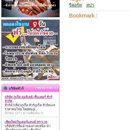
รีสอร์ท
สปา
Bookmark :
{ พบ 33 รายการ }
บริษัททัวร์
บริษัท ภูเก็ต ฮอลิเดย์ เซ็นเตอร์ ทัวร์
จำกัด
ทัวร์นำเที่ยวภูเก็ต ทัวร์ภูเก็ต ทัวร์ทะเล
ราคาคนไทย โดยคนภูเ
เข้าชม: 127 | ความคิดเห็น: 0
เชียงใหม่วันเดอร์แลนด์ ทราเวล
บริษัททัวร์ชั้นนำของภาคเหนือ นำ