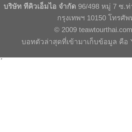
บริษัท ทีคิวเอ็มไอ จำกัด
96/498 หมู่ 7 ซ.
กรุงเทพฯ 10150 โทรศัพ
© 2009
teawtourthai.co
บอทตัวล่าสุดที่เข้ามาเก็บข้อมูล คือ