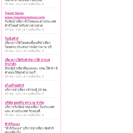
เที่ยวทั่วภาคเหนือ เชียงใหม่
เข้าชม: 111 | ความคิดเห็น: 0
Travel Spree
www.travelspreetour.com
รับจัดนำเที่ยว ทั่วไทยและต่างประเทศ
ทัวร์ไทยสำหรับชาวต่างชาต
เข้าชม: 130 | ความคิดเห็น: 0
วินนิ่งทัวร์
เที่ยวลาวใต้โดยคนพื้อนที่นำเที่ยว
โดยตรง ประสบการณ์ยาวนาน บริ
เข้าชม: 115 | ความคิดเห็น: 0
เที่ยวลาวใต้กับทัวร์ลาวใต้ ปากเซ
จำปาสัก
มีรถตู้นำเที่ยวที่อุบลและ กทม.ให้เช่า มี
คำตอบให้ทุกคำถามเกี่
เข้าชม: 142 | ความคิดเห็น: 0
สไมล์ไทยทัวร์
บริการนำเที่ยว เช่ารถตู้ 24 ชม.
เข้าชม: 123 | ความคิดเห็น: 0
บริษัท คูลทริป ทราเวล จำกัด
บริการรับจัดนำท่องเที่ยว ในประเทศ
และ ต่างประเทศ รับจองที่
เข้าชม: 103 | ความคิดเห็น: 0
ทัวร์กันเอง
"ทัวร์กันเอง" บริการนำเที่ยว จัดทัวร์
ท่องเที่ยวใน