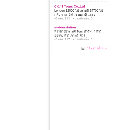
CK.41 Tours Co.,Ltd
London 12000 ไป เกาหลี 14700 ไป
กลับ ราคายังไม่รวมภาษี และจ
เข้าชม: 113 | ความคิดเห็น: 0
mytourstation
ทัวร์ต่างประเทศ Tour ทัวร์พม่า ทัวร์
ฮ่องกง ทัวร์เกาหลี ทัวร์
เข้าชม: 117 | ความคิดเห็น: 0
บริษัททัวร์ทั้งหมด