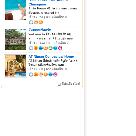
Chiangmai
Smile House #1, in the true Lanna
lifestyle, is located in t
เข้าชม: 63 | ความคิดเห็น: 0
อ้อมดอยรีสอร์ท
Welcome to อ้อมดอยรีสอร์ท อยู่
ท่ามกลางธรรมชาติอันอบอุ่น และเ
เข้าชม: 112 | ความคิดเห็น: 0
AT Niman Conceptual Home
AT Niman ที่พักเล็กๆสไตล์บูติค โฮเทล
ใจกลางเมืองเชียงใหม่ ผสม
เข้าชม: 80 | ความคิดเห็น: 0
ที่พักเชียงใหม่