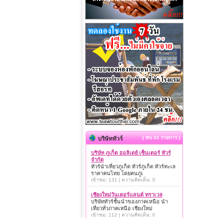
{ พบ 33 รายการ }
บริษัททัวร์
บริษัท ภูเก็ต ฮอลิเดย์ เซ็นเตอร์ ทัวร์
จำกัด
ทัวร์นำเที่ยวภูเก็ต ทัวร์ภูเก็ต ทัวร์ทะเล
ราคาคนไทย โดยคนภูเ
เข้าชม: 131 | ความคิดเห็น: 0
เชียงใหม่วันเดอร์แลนด์ ทราเวล
บริษัททัวร์ชั้นนำของภาคเหนือ นำ
เที่ยวทั่วภาคเหนือ เชียงใหม่
เข้าชม: 112 | ความคิดเห็น: 0