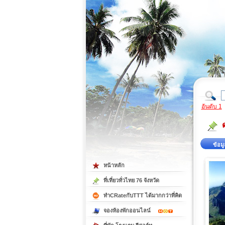
ที่เที่ยวภาคตะวันออก
ที่เที่ยวภาคใต้
อันดับ 1
ข้อมู
หน้าหลัก
ที่เที่ยวทั่วไทย 76 จังหวัด
ทำCRateกับTTT ได้มากกว่าที่คิด
จองห้องพักออนไลน์