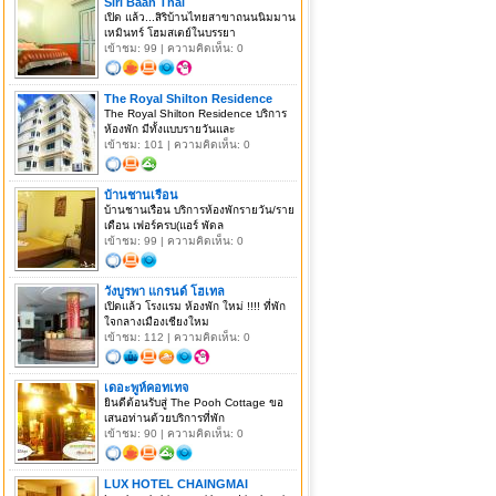
Siri Baan Thai
เปิด แล้ว...สิริบ้านไทยสาขาถนนนิมมาน
เหมินทร์ โฮมสเตย์ในบรรยา
เข้าชม: 99 | ความคิดเห็น: 0
The Royal Shilton Residence
The Royal Shilton Residence บริการ
ห้องพัก มีทั้งแบบรายวันและ
เข้าชม: 101 | ความคิดเห็น: 0
บ้านชานเรือน
บ้านชานเรือน บริการห้องพักรายวัน/ราย
เดือน เฟอร์ครบ(แอร์ พัดล
เข้าชม: 99 | ความคิดเห็น: 0
วังบูรพา แกรนด์ โฮเทล
เปิดแล้ว โรงแรม ห้องพัก ใหม่ !!!! ที่พัก
ใจกลางเมืองเชียงใหม
เข้าชม: 112 | ความคิดเห็น: 0
เดอะพูห์คอทเทจ
ยินดีต้อนรับสู่ The Pooh Cottage ขอ
เสนอท่านด้วยบริการที่พัก
เข้าชม: 90 | ความคิดเห็น: 0
LUX HOTEL CHAINGMAI