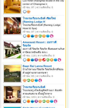
Lux hotel chiangmai locatd in the city
center of Chiangmai n
เข้าชม: 97 | ความคิดเห็น: 0
โรงแรมเรือนระมิงค์ เชียงใหม่
(Raming Lodge H
โรงแรมเรือนระมิงค์ (Raming Lodge
Hotel & Spa)
เข้าชม: 97 | ความคิดเห็น: 0
Amaravati Resort : อมราวตี
รีสอร์ท
อมราวตี รีสอร์ท รีสอร์ท ที่ผสมผสานกับส
ถาปัตยเวทอินเดีย สงบ เ
เข้าชม: 116 | ความคิดเห็น: 0
Baan Rai Lanna Resort
บ้านไร่ลานนารีสอร์ท รีสอร์ทเล็กๆที่ซ่อน
ตัวอยู่ท่ามกลางธรรมชา
เข้าชม: 85 | ความคิดเห็น: 0
โรงแรมเรือนระมิงค์
โรงแรมหรู สไตล์บลูทิคล้านนา ห้องพัก
สวยแสนสบาย ตั้งอยู่ใจกลาง
เข้าชม: 103 | ความคิดเห็น: 0
Smile House Guesthouse