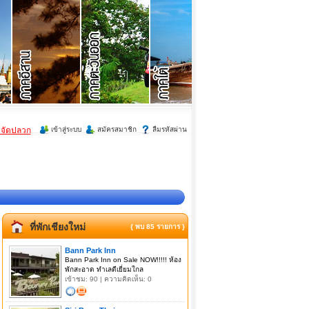
ำจัดปลวก
เข้าสู่ระบบ
สมัครสมาชิก
ลืมรหัสผ่าน
ที่พักเชียงใหม่
{ พบ 85 รายการ }
Bann Park Inn
Bann Park Inn on Sale NOW!!!!! ห้อง
พักสะอาด ทำเลดีเยี่ยมใกล
เข้าชม: 90 | ความคิดเห็น: 0