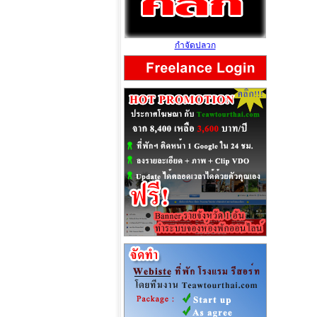
กำจัดปลวก