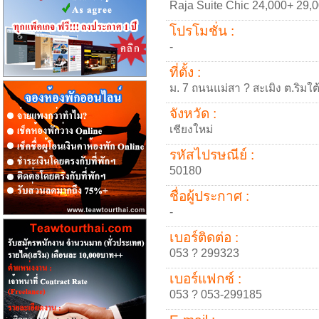
Raja Suite Chic 24,000+ 29,
โปรโมชั่น :
-
ที่ตั้ง :
ม. 7 ถนนแม่สา ? สะเมิง ต.ริมใต
จังหวัด :
เชียงใหม่
รหัสไปรษณีย์ :
50180
ชื่อผู้ประกาศ :
-
เบอร์ติดต่อ :
053 ? 299323
เบอร์แฟกซ์ :
053 ? 053-299185