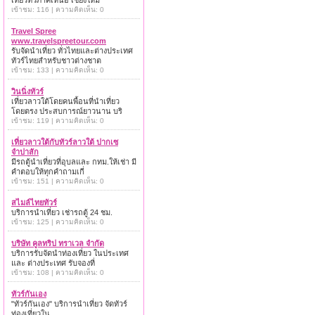
เที่ยวทั่วภาคเหนือ เชียงใหม่
เข้าชม: 116 | ความคิดเห็น: 0
Travel Spree
www.travelspreetour.com
รับจัดนำเที่ยว ทั่วไทยและต่างประเทศ
ทัวร์ไทยสำหรับชาวต่างชาต
เข้าชม: 133 | ความคิดเห็น: 0
วินนิ่งทัวร์
เที่ยวลาวใต้โดยคนพื้อนที่นำเที่ยว
โดยตรง ประสบการณ์ยาวนาน บริ
เข้าชม: 119 | ความคิดเห็น: 0
เที่ยวลาวใต้กับทัวร์ลาวใต้ ปากเซ
จำปาสัก
มีรถตู้นำเที่ยวที่อุบลและ กทม.ให้เช่า มี
คำตอบให้ทุกคำถามเกี่
เข้าชม: 151 | ความคิดเห็น: 0
สไมล์ไทยทัวร์
บริการนำเที่ยว เช่ารถตู้ 24 ชม.
เข้าชม: 125 | ความคิดเห็น: 0
บริษัท คูลทริป ทราเวล จำกัด
บริการรับจัดนำท่องเที่ยว ในประเทศ
และ ต่างประเทศ รับจองที่
เข้าชม: 108 | ความคิดเห็น: 0
ทัวร์กันเอง
"ทัวร์กันเอง" บริการนำเที่ยว จัดทัวร์
ท่องเที่ยวใน