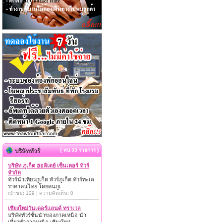
{ พบ 33 รายการ }
บริษัททัวร์
บริษัท ภูเก็ต ฮอลิเดย์ เซ็นเตอร์ ทัวร์
จำกัด
ทัวร์นำเที่ยวภูเก็ต ทัวร์ภูเก็ต ทัวร์ทะเล
ราคาคนไทย โดยคนภูเ
เข้าชม: 129 | ความคิดเห็น: 0
เชียงใหม่วันเดอร์แลนด์ ทราเวล
บริษัททัวร์ชั้นนำของภาคเหนือ นำ