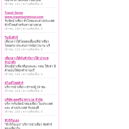
เที่ยวทั่วภาคเหนือ เชียงใหม่
เข้าชม: 111 | ความคิดเห็น: 0
Travel Spree
www.travelspreetour.com
รับจัดนำเที่ยว ทั่วไทยและต่างประเทศ
ทัวร์ไทยสำหรับชาวต่างชาต
เข้าชม: 130 | ความคิดเห็น: 0
วินนิ่งทัวร์
เที่ยวลาวใต้โดยคนพื้อนที่นำเที่ยว
โดยตรง ประสบการณ์ยาวนาน บริ
เข้าชม: 115 | ความคิดเห็น: 0
เที่ยวลาวใต้กับทัวร์ลาวใต้ ปากเซ
จำปาสัก
มีรถตู้นำเที่ยวที่อุบลและ กทม.ให้เช่า มี
คำตอบให้ทุกคำถามเกี่
เข้าชม: 142 | ความคิดเห็น: 0
สไมล์ไทยทัวร์
บริการนำเที่ยว เช่ารถตู้ 24 ชม.
เข้าชม: 123 | ความคิดเห็น: 0
บริษัท คูลทริป ทราเวล จำกัด
บริการรับจัดนำท่องเที่ยว ในประเทศ
และ ต่างประเทศ รับจองที่
เข้าชม: 103 | ความคิดเห็น: 0
ทัวร์กันเอง
"ทัวร์กันเอง" บริการนำเที่ยว จัดทัวร์
ท่องเที่ยวใน