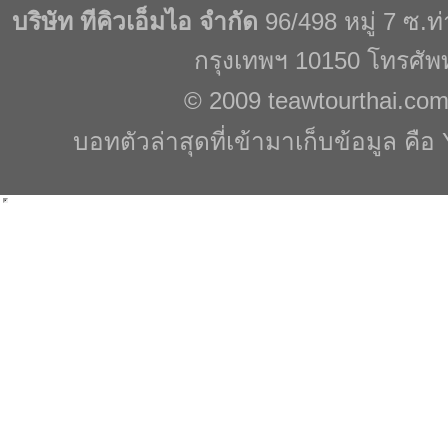
บริษัท ทีคิวเอ็มไอ จำกัด
96/498 หมู่ 7 ซ.
กรุงเทพฯ 10150 โทรศัพ
© 2009
teawtourthai.co
บอทตัวล่าสุดที่เข้ามาเก็บข้อมูล คือ