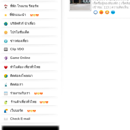
เช็คชื่อผู้จองห้องพัก | เช็ค
ที่พัก โรงแรม รีสอร์ท
เข้าชม: 113 | ความคิดเห็น:
ที่พักแนะนำ
บริษัททัวร์ นำเที่ยว
โปรโมชั่นเด็ด
ข่าวท่องเที่ยว
Clip VDO
Game Online
ทำไมต้อง เที่ยวทั่วไทย
ติดต่อลงโฆษณา
ติดต่อเรา
ร่วมงานกับเรา
ร้านค้าเที่ยวทั่วไทย
เว็บบอร์ด
Check E-mail