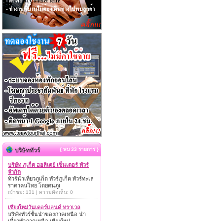
{ พบ 33 รายการ }
บริษัททัวร์
บริษัท ภูเก็ต ฮอลิเดย์ เซ็นเตอร์ ทัวร์
จำกัด
ทัวร์นำเที่ยวภูเก็ต ทัวร์ภูเก็ต ทัวร์ทะเล
ราคาคนไทย โดยคนภูเ
เข้าชม: 131 | ความคิดเห็น: 0
เชียงใหม่วันเดอร์แลนด์ ทราเวล
บริษัททัวร์ชั้นนำของภาคเหนือ นำ