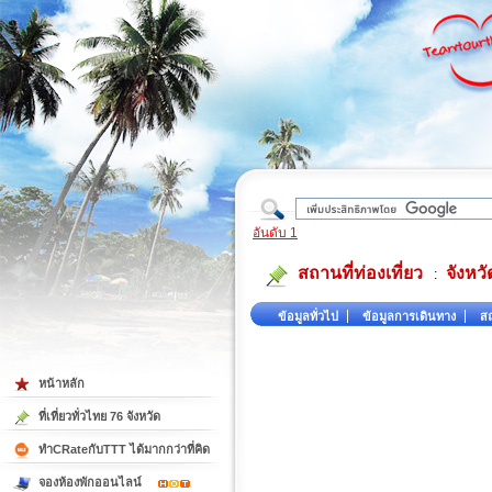
ใต้
อันดับ 1
สถานที่ท่องเที่ยว
จังหว
:
ข้อมูลทั่วไป
ข้อมูลการเดินทาง
สถ
หน้าหลัก
ที่เที่ยวทั่วไทย 76 จังหวัด
ทำCRateกับTTT ได้มากกว่าที่คิด
จองห้องพักออนไลน์