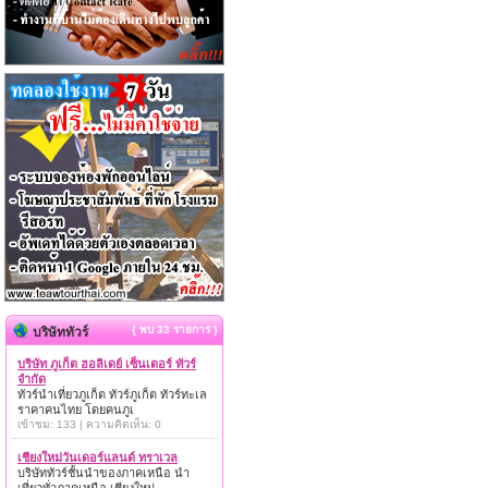
{ พบ 33 รายการ }
บริษัททัวร์
บริษัท ภูเก็ต ฮอลิเดย์ เซ็นเตอร์ ทัวร์
จำกัด
ทัวร์นำเที่ยวภูเก็ต ทัวร์ภูเก็ต ทัวร์ทะเล
ราคาคนไทย โดยคนภูเ
เข้าชม: 133 | ความคิดเห็น: 0
เชียงใหม่วันเดอร์แลนด์ ทราเวล
บริษัททัวร์ชั้นนำของภาคเหนือ นำ