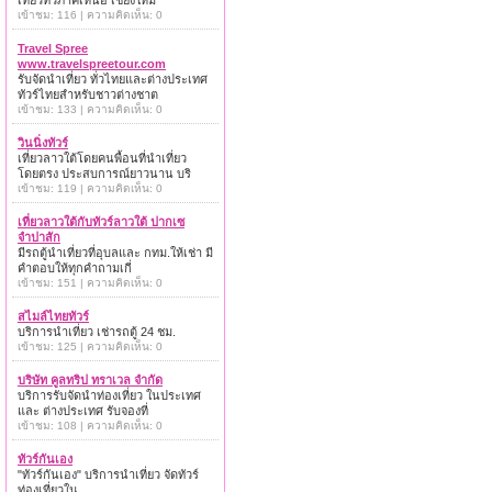
เที่ยวทั่วภาคเหนือ เชียงใหม่
เข้าชม: 116 | ความคิดเห็น: 0
Travel Spree
www.travelspreetour.com
รับจัดนำเที่ยว ทั่วไทยและต่างประเทศ
ทัวร์ไทยสำหรับชาวต่างชาต
เข้าชม: 133 | ความคิดเห็น: 0
วินนิ่งทัวร์
เที่ยวลาวใต้โดยคนพื้อนที่นำเที่ยว
โดยตรง ประสบการณ์ยาวนาน บริ
เข้าชม: 119 | ความคิดเห็น: 0
เที่ยวลาวใต้กับทัวร์ลาวใต้ ปากเซ
จำปาสัก
มีรถตู้นำเที่ยวที่อุบลและ กทม.ให้เช่า มี
คำตอบให้ทุกคำถามเกี่
เข้าชม: 151 | ความคิดเห็น: 0
สไมล์ไทยทัวร์
บริการนำเที่ยว เช่ารถตู้ 24 ชม.
เข้าชม: 125 | ความคิดเห็น: 0
บริษัท คูลทริป ทราเวล จำกัด
บริการรับจัดนำท่องเที่ยว ในประเทศ
และ ต่างประเทศ รับจองที่
เข้าชม: 108 | ความคิดเห็น: 0
ทัวร์กันเอง
"ทัวร์กันเอง" บริการนำเที่ยว จัดทัวร์
ท่องเที่ยวใน