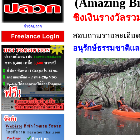
(
Amazing Bir
ชิงเงินรางวัลรว
กำจัดปลวก
สอบถามรายละเอียดไ
อนุรักษ์ธรรมชาติแล