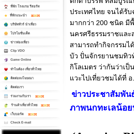
ดึกดำบรรพ์ ที่สมบูรณ์ท
ที่พัก โรงแรม รีสอร์ท
ประเทศไทย จนได้รับ
ที่พักแนะนำ
มากกว่า 200 ชนิด มีพื้
บริษัททัวร์ นำเที่ยว
นครศรีธรรมราชและส
โปรโมชั่นเด็ด
ข่าวท่องเที่ยว
สามารถทำกิจกรรมได้
Clip VDO
บัว ปั่นจักรยานชมทิ
Game Online
กิโลเมตร ว่ากันว่าเ
ทำไมต้อง เที่ยวทั่วไทย
แวะไปเที่ยวชมได้ที่ 
ติดต่อลงโฆษณา
ติดต่อเรา
ข่าวประชาสัมพันธ
ร่วมงานกับเรา
ภาพนกทะเลน้อย
ร้านค้าเที่ยวทั่วไทย
เว็บบอร์ด
Check E-mail