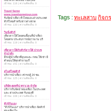
เที่ยวทั่วภาคเหนือ เชียงใหม่
เข้าชม: 116 | ความคิดเห็น: 0
Travel Spree
www.travelspreetour.com
Tags :
ทะเลสาบ
กิจก
รับจัดนำเที่ยว ทั่วไทยและต่างประเทศ
ทัวร์ไทยสำหรับชาวต่างชาต
เข้าชม: 133 | ความคิดเห็น: 0
วินนิ่งทัวร์
เที่ยวลาวใต้โดยคนพื้อนที่นำเที่ยว
โดยตรง ประสบการณ์ยาวนาน บริ
เข้าชม: 119 | ความคิดเห็น: 0
เที่ยวลาวใต้กับทัวร์ลาวใต้ ปากเซ
จำปาสัก
มีรถตู้นำเที่ยวที่อุบลและ กทม.ให้เช่า มี
คำตอบให้ทุกคำถามเกี่
เข้าชม: 151 | ความคิดเห็น: 0
สไมล์ไทยทัวร์
บริการนำเที่ยว เช่ารถตู้ 24 ชม.
เข้าชม: 125 | ความคิดเห็น: 0
บริษัท คูลทริป ทราเวล จำกัด
บริการรับจัดนำท่องเที่ยว ในประเทศ
และ ต่างประเทศ รับจองที่
เข้าชม: 108 | ความคิดเห็น: 0
ทัวร์กันเอง
"ทัวร์กันเอง" บริการนำเที่ยว จัดทัวร์
ท่องเที่ยวใน