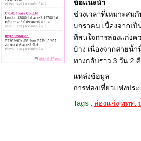
ข้อแนะนำ
เข้าชม: 114 | ความคิดเห็น: 0
ช่วงเวลาที่เหมาะสมก
CK.41 Tours Co.,Ltd
London 12000 ไป เกาหลี 14700 ไป
กลับ ราคายังไม่รวมภาษี และจ
มกราคม เนื่องจากเป็น
เข้าชม: 112 | ความคิดเห็น: 0
ที่สนใจการล่องแก่งค
mytourstation
ทัวร์ต่างประเทศ Tour ทัวร์พม่า ทัวร์
ฮ่องกง ทัวร์เกาหลี ทัวร์
บ้าง เนื่องจากสายน้ำ
เข้าชม: 116 | ความคิดเห็น: 0
ทางกลับราว 3 วัน 2 ค
บริษัททัวร์ทั้งหมด
แหล่งข้อมูล
การท่องเที่ยวแห่งปร
Tags :
ล่องแก่ง
ททท.