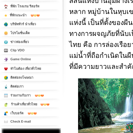
สีสันแห่งบ้านอุ้มผางเ
ที่พัก โรงแรม รีสอร์ท
หลาก หมู่บ้านในหุบเข
ที่พักแนะนำ
แห่งนี้ เป็นที่ตั้งของผ
บริษัททัวร์ นำเที่ยว
ทางการผจญภัยที่นับเ
โปรโมชั่นเด็ด
ข่าวท่องเที่ยว
ไทย คือ การล่องเรือ
Clip VDO
แม่น้ำที่ถือกำเนิดใน
Game Online
ที่มีความยาวและสำคั
ทำไมต้อง เที่ยวทั่วไทย
ติดต่อลงโฆษณา
ติดต่อเรา
ร่วมงานกับเรา
ร้านค้าเที่ยวทั่วไทย
เว็บบอร์ด
Check E-mail