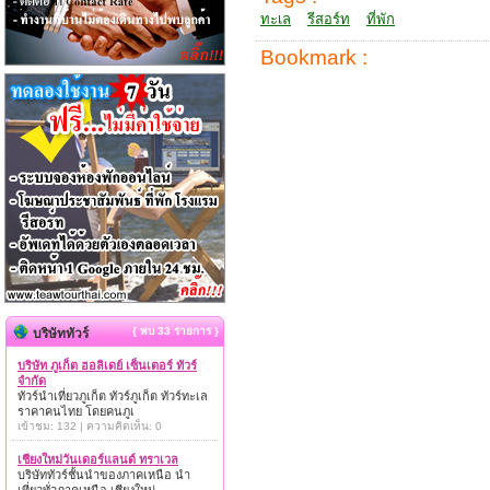
ทะเล
รีสอร์ท
ที่พัก
Bookmark :
{ พบ 33 รายการ }
บริษัททัวร์
บริษัท ภูเก็ต ฮอลิเดย์ เซ็นเตอร์ ทัวร์
จำกัด
ทัวร์นำเที่ยวภูเก็ต ทัวร์ภูเก็ต ทัวร์ทะเล
ราคาคนไทย โดยคนภูเ
เข้าชม: 132 | ความคิดเห็น: 0
เชียงใหม่วันเดอร์แลนด์ ทราเวล
บริษัททัวร์ชั้นนำของภาคเหนือ นำ