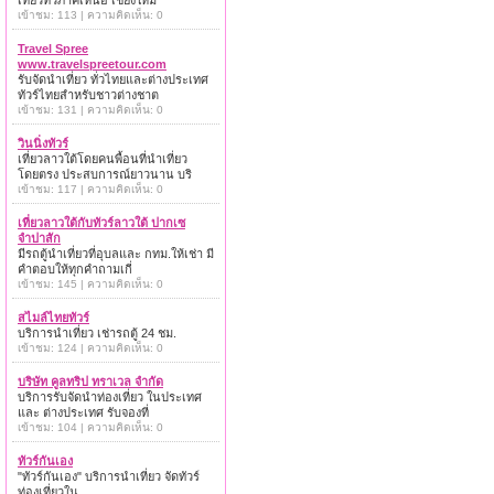
เที่ยวทั่วภาคเหนือ เชียงใหม่
เข้าชม: 113 | ความคิดเห็น: 0
Travel Spree
www.travelspreetour.com
รับจัดนำเที่ยว ทั่วไทยและต่างประเทศ
ทัวร์ไทยสำหรับชาวต่างชาต
เข้าชม: 131 | ความคิดเห็น: 0
วินนิ่งทัวร์
เที่ยวลาวใต้โดยคนพื้อนที่นำเที่ยว
โดยตรง ประสบการณ์ยาวนาน บริ
เข้าชม: 117 | ความคิดเห็น: 0
เที่ยวลาวใต้กับทัวร์ลาวใต้ ปากเซ
จำปาสัก
มีรถตู้นำเที่ยวที่อุบลและ กทม.ให้เช่า มี
คำตอบให้ทุกคำถามเกี่
เข้าชม: 145 | ความคิดเห็น: 0
สไมล์ไทยทัวร์
บริการนำเที่ยว เช่ารถตู้ 24 ชม.
เข้าชม: 124 | ความคิดเห็น: 0
บริษัท คูลทริป ทราเวล จำกัด
บริการรับจัดนำท่องเที่ยว ในประเทศ
และ ต่างประเทศ รับจองที่
เข้าชม: 104 | ความคิดเห็น: 0
ทัวร์กันเอง
"ทัวร์กันเอง" บริการนำเที่ยว จัดทัวร์
ท่องเที่ยวใน