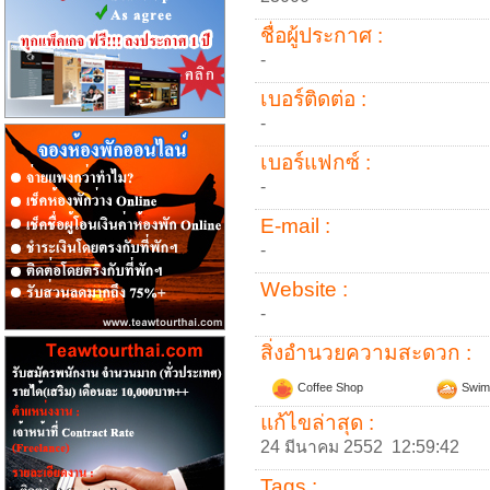
ชื่อผู้ประกาศ :
-
เบอร์ติดต่อ :
-
เบอร์แฟกซ์ :
-
E-mail :
-
Website :
-
สิ่งอำนวยความสะดวก :
Coffee Shop
Swim
แก้ไขล่าสุด :
24 มีนาคม 2552 12:59:42
Tags :