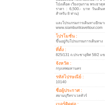
โป่งเดือด เวียงกุมกาม พระธาตุ
ราคา : 6,500.- บาท วันเดิน
สำหรับ 8 ท่าน)
และโปรแกรมการเดินทางอีกมากม
www.siamburitraveltour.com
โปรโมชั่น :
ขึ้นอยู่กับโปรแกรมการเดินทาง
ที่ตั้ง :
825/131 ถ.ประชาอุทิศ 58/2 แขว
จังหวัด :
กรุงเทพมหานคร
รหัสไปรษณีย์ :
10140
ชื่อผู้ประกาศ :
สยามบุรีทราเวลทัวร์
เบอร์ติดต่อ :