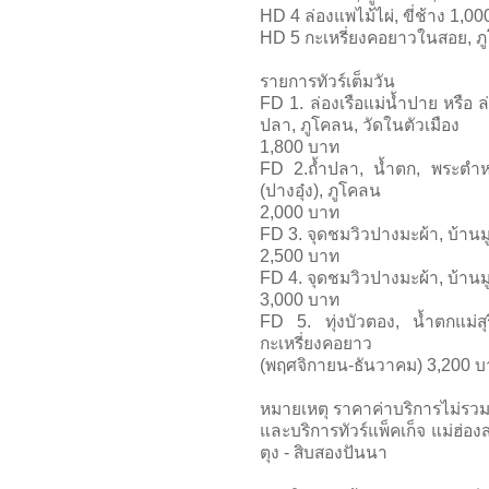
HD 4 ล่องแพไม้ไผ่, ขี่ช้าง 1,0
HD 5 กะเหรี่ยงคอยาวในสอย, ภ
รายการทัวร์เต็มวัน
FD 1. ล่องเรือแม่น้ำปาย หรือ ล่
ปลา, ภูโคลน, วัดในตัวเมือง
1,800 บาท
FD 2.ถ้ำปลา, น้ำตก, พระตำห
(ปางอุ๋ง), ภูโคลน
2,000 บาท
FD 3. จุดชมวิวปางมะผ้า, บ้านม
2,500 บาท
FD 4. จุดชมวิวปางมะผ้า, บ้านม
3,000 บาท
FD 5. ทุ่งบัวตอง, น้ำตกแม่สุร
กะเหรี่ยงคอยาว
(พฤศจิกายน-ธันวาคม) 3,200 
หมายเหตุ ราคาค่าบริการไม่รวมค
และบริการทัวร์แพ็คเก็จ แม่ฮ่องส
ตุง - สิบสองปันนา