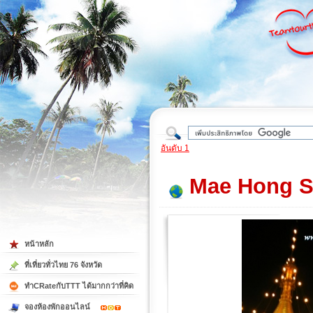
ใต้
อันดับ 1
Mae Hong Son
หน้าหลัก
ที่เที่ยวทั่วไทย 76 จังหวัด
ทำCRateกับTTT ได้มากกว่าที่คิด
จองห้องพักออนไลน์