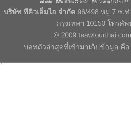
หน้าหลัก
ที่เที่ยวทั่วไทย 76 จังหวัด
ที่พัก โรงแรม รีสอร์ท
ที่พ
|
|
|
บริษัท ทีคิวเอ็มไอ จำกัด
96/498 หมู่ 7 ซ.
กรุงเทพฯ 10150 โทรศัพ
© 2009
teawtourthai.co
บอทตัวล่าสุดที่เข้ามาเก็บข้อมูล คื