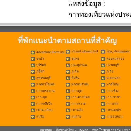
แหล่งข้อมูล :
การท่องเที่ยวแห่งปร
ที่พักแนะนำตามสถานที่สำคัญ
Resort allowed Pet
Spa, Restaurant
Adventure,Farm,แพ
ชะอำ
ชุมพร
ดอยแม่สลอง
บุรีรัมย์
ประตูท่าแพ
ปราณบุรี
ภูชี้ฟ้า
ภูเก็ต
ภูเรือ
สุพรรณบุรี
หัวหิน
หาดกมลา
หาดอรุโณทัย
หาดแม่รำพึง
หาดใหญ่
เกาะกระดาน
เกาะกูด
เกาะช้าง
เกาะมุก
เกาะยาวน้อย
เกาะราชา
เกาะหลีเป๊ะ
เกาะหวาย
เกาะเต่า
เขาตะเกียบ
เขาหลัก
เขาแผงม้า
แม่ริม
แม่สาย
แม่ฮ่องสอน
หน้าหลัก
ที่เที่ยวทั่วไทย 76 จังหวัด
ที่พัก โรงแรม รีสอร์ท
ที่พ
|
|
|