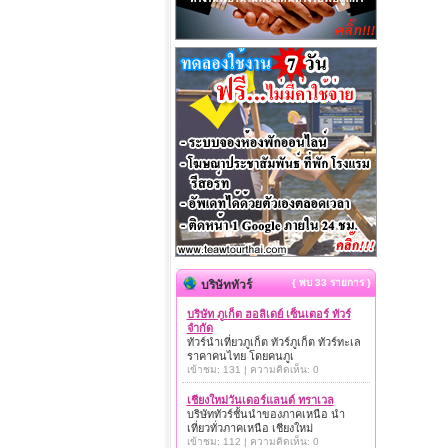
{ พบ 33 รายการ }
บริษัททัวร์
บริษัท ภูเก็ต ฮอลิเดย์ เซ็นเตอร์ ทัวร์
จำกัด
ทัวร์นำเที่ยวภูเก็ต ทัวร์ภูเก็ต ทัวร์ทะเล
ราคาคนไทย โดยคนภูเ
เข้าชม: 131 | ความคิดเห็น: 0
เชียงใหม่วันเดอร์แลนด์ ทราเวล
บริษัททัวร์ชั้นนำของภาคเหนือ นำ
เที่ยวทั่วภาคเหนือ เชียงใหม่
เข้าชม: 112 | ความคิดเห็น: 0