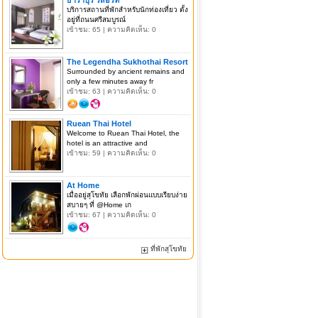
บริการสถานที่พักสำหรับนักท่องเที่ยว ตั้ง
อยู่ที่ถนนศรีสมบูรณ์
เข้าชม: 65 | ความคิดเห็น: 0
The Legendha Sukhothai Resort
Surrounded by ancient remains and
only a few minutes away fr
เข้าชม: 63 | ความคิดเห็น: 0
Ruean Thai Hotel
Welcome to Ruean Thai Hotel, the
hotel is an attractive and
เข้าชม: 59 | ความคิดเห็น: 0
At Home
เมื่ออยู่สุโขทัย เลือกพักผ่อนแบบเรียบง่าย
สบายๆ ที่ @Home เก
เข้าชม: 67 | ความคิดเห็น: 0
ที่พักสุโขทัย