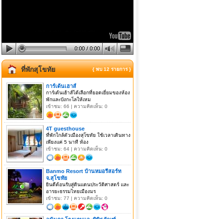
ที่พักสุโขทัย
{ พบ 12 รายการ }
การ์เด้นเฮาส์
การ์เด้นเฮ้าส์ได้เลือกที่ยอดเยี่ยมของห้อง
พักและบังกะโลให้เหม
เข้าชม: 66 | ความคิดเห็น: 0
4T guesthouse
ที่พักใกล้ตัวเมืองสุโขทัย ใช้เวลาเดินทาง
เพียงแค่ 5 นาที ห้อง
เข้าชม: 64 | ความคิดเห็น: 0
Banmo Resort บ้านหมอรีสอร์ท
จ.สุโขทัย
ยินดีต้อนรับสู่ดินแดนประวัติศาสตร์ และ
อารยะธรรมไทยเมืองมร
เข้าชม: 77 | ความคิดเห็น: 0