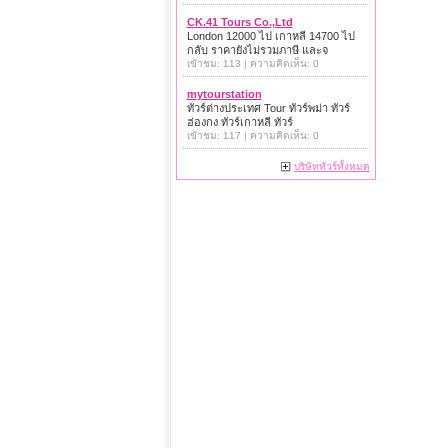
CK.41 Tours Co.,Ltd
London 12000 ไป เกาหลี 14700 ไป
กลับ ราคายังไม่รวมภาษี และจ
เข้าชม: 113 | ความคิดเห็น: 0
mytourstation
ทัวร์ต่างประเทศ Tour ทัวร์พม่า ทัวร์
ฮ่องกง ทัวร์เกาหลี ทัวร์
เข้าชม: 117 | ความคิดเห็น: 0
บริษัททัวร์ทั้งหมด