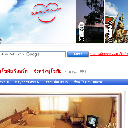
ปลวกคลิกดอทคอม เว็บก
สุโขทัย รีสอร์ท
จังหวัดสุโขทัย
:
{ เข้าชม : 60 }
ลทั่วไป
ข้อมูลการเดินทาง
สถานที่ท่องเที่ยว
ที่พัก โรงแรม รีสอร์ท