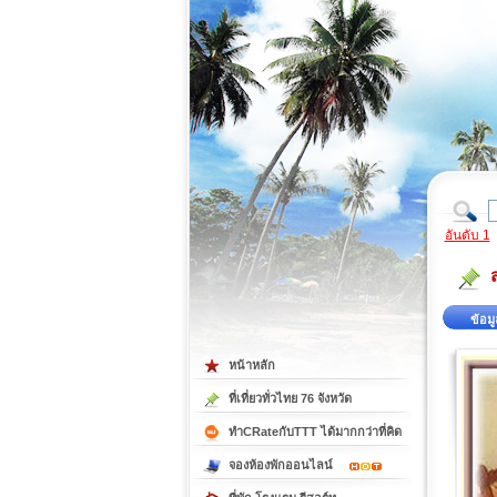
ที่เที่ยวภาคตะวันออก
ที่เที่ยวภาคใต้
อันดับ 1
ข้อมู
หน้าหลัก
ที่เที่ยวทั่วไทย 76 จังหวัด
ทำCRateกับTTT ได้มากกว่าที่คิด
จองห้องพักออนไลน์