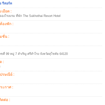
ย รีสอร์ท
เอียด :
จองโรงแรม ที่พัก The Sukhothai Resort Hotel
ห้องพัก :
ชั่น :
่เลขที่ 99 หมู่ 7 สำเริญ ศรีสำโรง จังหวัดสุโขทัย 64120
ด :
ย
ปรษณีย์ :
้ประกาศ :
ิดต่อ :