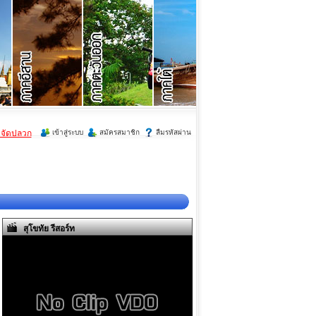
ำจัดปลวก
เข้าสู่ระบบ
สมัครสมาชิก
ลืมรหัสผ่าน
สุโขทัย รีสอร์ท