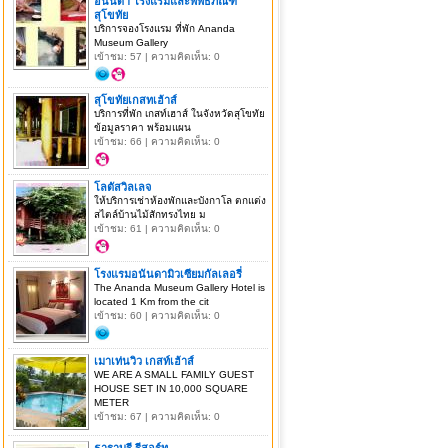
อนันดา โรงแรมและพิพิธภัณฑ์
สุโขทัย
บริการจองโรงแรม ที่พัก Ananda
Museum Gallery
เข้าชม: 57 | ความคิดเห็น: 0
สุโขทัยเกสทเฮ้าส์
บริการที่พัก เกสท์เฮาส์ ในจังหวัดสุโขทัย
ข้อมูลราคา พร้อมแผน
เข้าชม: 66 | ความคิดเห็น: 0
โลตัสวิลเลจ
ให้บริการเช่าห้องพักและบังกาโล ตกแต่ง
สไตล์บ้านไม้สักทรงไทย ม
เข้าชม: 61 | ความคิดเห็น: 0
โรงแรมอนันดามิวเซียมกัลเลอรี่
The Ananda Museum Gallery Hotel is
located 1 Km from the cit
เข้าชม: 60 | ความคิดเห็น: 0
เมาเท่นวิว เกสท์เฮ้าส์
WE ARE A SMALL FAMILY GUEST
HOUSE SET IN 10,000 SQUARE
METER
เข้าชม: 67 | ความคิดเห็น: 0
ธาราบุรี รีสอร์ท