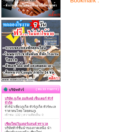
Bookmark :
{ พบ 33 รายการ }
บริษัททัวร์
บริษัท ภูเก็ต ฮอลิเดย์ เซ็นเตอร์ ทัวร์
จำกัด
ทัวร์นำเที่ยวภูเก็ต ทัวร์ภูเก็ต ทัวร์ทะเล
ราคาคนไทย โดยคนภูเ
เข้าชม: 132 | ความคิดเห็น: 0
เชียงใหม่วันเดอร์แลนด์ ทราเวล
บริษัททัวร์ชั้นนำของภาคเหนือ นำ