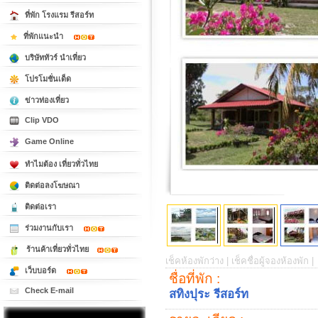
ที่พัก โรงแรม รีสอร์ท
ที่พักแนะนำ
บริษัททัวร์ นำเที่ยว
โปรโมชั่นเด็ด
ข่าวท่องเที่ยว
Clip VDO
Game Online
ทำไมต้อง เที่ยวทั่วไทย
ติดต่อลงโฆษณา
ติดต่อเรา
ร่วมงานกับเรา
ร้านค้าเที่ยวทั่วไทย
เช็คห้องพักว่าง |
เช็คชื่อผู้จองห้องพัก |
เว็บบอร์ด
ชื่อที่พัก :
Check E-mail
สทิงปุระ รีสอร์ท