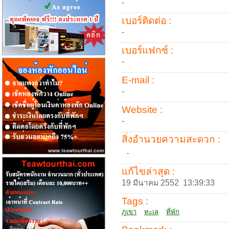
-
เบอร์ติดต่อ :
-
เบอร์แฟกซ์ :
-
E-mail :
-
Website :
-
สิ่งอำนวยความสะดวก :
-
แก้ไขล่าสุด :
19 มีนาคม 2552 13:39:33
Tags :
ภูเขา
ทะเล
ที่พัก