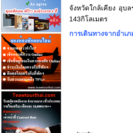
จังหวัดใกล้เคียง อุบ
143กิโลเมตร
การเดินทางจากอำเภอ