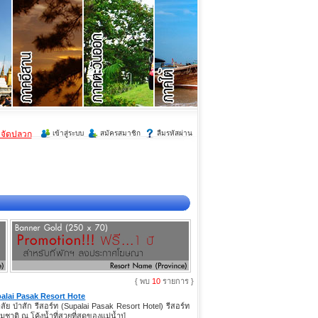
ำจัดปลวก
เข้าสู่ระบบ
สมัครสมาชิก
ลืมรหัสผ่าน
{ พบ
10
รายการ }
alai Pasak Resort Hote
าลัย ป่าสัก รีสอร์ท (Supalai Pasak Resort Hotel) รีสอร์ท
มชาติ ณ โค้งน้ำที่สวยที่สุดของแม่น้ำป่