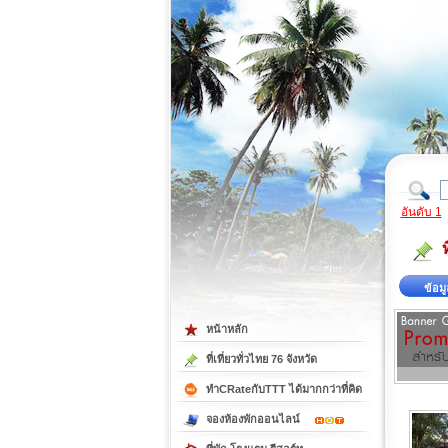
ที่เที่ยวภาคตะวันออก
ที่เที่ยวภาคใต้
อันดับ 1
ข้อมู
หน้าหลัก
ที่เที่ยวทั่วไทย 76 จังหวัด
ทำCRateกับTTT ได้มากกว่าที่คิด
จองห้องพักออนไลน์