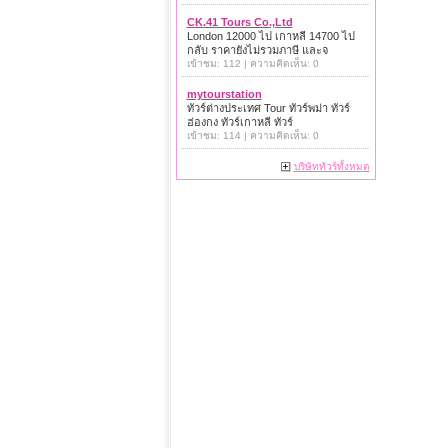
CK.41 Tours Co.,Ltd
London 12000 ไป เกาหลี 14700 ไป
กลับ ราคายังไม่รวมภาษี และจ
เข้าชม: 112 | ความคิดเห็น: 0
mytourstation
ทัวร์ต่างประเทศ Tour ทัวร์พม่า ทัวร์
ฮ่องกง ทัวร์เกาหลี ทัวร์
เข้าชม: 114 | ความคิดเห็น: 0
บริษัททัวร์ทั้งหมด