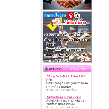
{ พบ 33 รายการ }
บริษัททัวร์
บริษัท ภูเก็ต ฮอลิเดย์ เซ็นเตอร์ ทัวร์
จำกัด
ทัวร์นำเที่ยวภูเก็ต ทัวร์ภูเก็ต ทัวร์ทะเล
ราคาคนไทย โดยคนภูเ
เข้าชม: 126 | ความคิดเห็น: 0
เชียงใหม่วันเดอร์แลนด์ ทราเวล
บริษัททัวร์ชั้นนำของภาคเหนือ นำ
เที่ยวทั่วภาคเหนือ เชียงใหม่
เข้าชม: 111 | ความคิดเห็น: 0