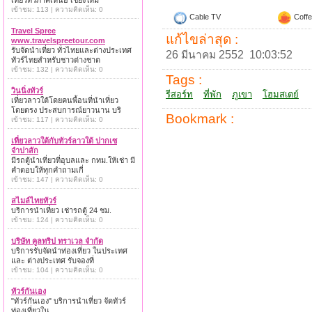
เที่ยวทั่วภาคเหนือ เชียงใหม่
เข้าชม: 113 | ความคิดเห็น: 0
Cable TV
Coffe
Travel Spree
แก้ไขล่าสุด :
www.travelspreetour.com
รับจัดนำเที่ยว ทั่วไทยและต่างประเทศ
26 มีนาคม 2552 10:03:52
ทัวร์ไทยสำหรับชาวต่างชาต
เข้าชม: 132 | ความคิดเห็น: 0
Tags :
วินนิ่งทัวร์
รีสอร์ท
ที่พัก
ภูเขา
โฮมสเตย์
เที่ยวลาวใต้โดยคนพื้อนที่นำเที่ยว
โดยตรง ประสบการณ์ยาวนาน บริ
Bookmark :
เข้าชม: 117 | ความคิดเห็น: 0
เที่ยวลาวใต้กับทัวร์ลาวใต้ ปากเซ
จำปาสัก
มีรถตู้นำเที่ยวที่อุบลและ กทม.ให้เช่า มี
คำตอบให้ทุกคำถามเกี่
เข้าชม: 147 | ความคิดเห็น: 0
สไมล์ไทยทัวร์
บริการนำเที่ยว เช่ารถตู้ 24 ชม.
เข้าชม: 124 | ความคิดเห็น: 0
บริษัท คูลทริป ทราเวล จำกัด
บริการรับจัดนำท่องเที่ยว ในประเทศ
และ ต่างประเทศ รับจองที่
เข้าชม: 104 | ความคิดเห็น: 0
ทัวร์กันเอง
"ทัวร์กันเอง" บริการนำเที่ยว จัดทัวร์
ท่องเที่ยวใน