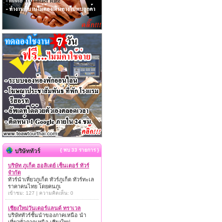
{ พบ 33 รายการ }
บริษัททัวร์
บริษัท ภูเก็ต ฮอลิเดย์ เซ็นเตอร์ ทัวร์
จำกัด
ทัวร์นำเที่ยวภูเก็ต ทัวร์ภูเก็ต ทัวร์ทะเล
ราคาคนไทย โดยคนภูเ
เข้าชม: 127 | ความคิดเห็น: 0
เชียงใหม่วันเดอร์แลนด์ ทราเวล
บริษัททัวร์ชั้นนำของภาคเหนือ นำ