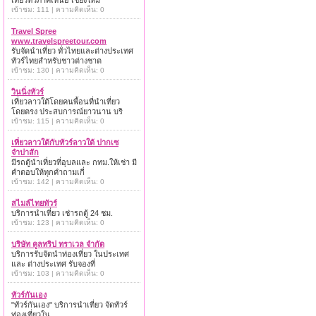
เที่ยวทั่วภาคเหนือ เชียงใหม่
เข้าชม: 111 | ความคิดเห็น: 0
Travel Spree
www.travelspreetour.com
รับจัดนำเที่ยว ทั่วไทยและต่างประเทศ
ทัวร์ไทยสำหรับชาวต่างชาต
เข้าชม: 130 | ความคิดเห็น: 0
วินนิ่งทัวร์
เที่ยวลาวใต้โดยคนพื้อนที่นำเที่ยว
โดยตรง ประสบการณ์ยาวนาน บริ
เข้าชม: 115 | ความคิดเห็น: 0
เที่ยวลาวใต้กับทัวร์ลาวใต้ ปากเซ
จำปาสัก
มีรถตู้นำเที่ยวที่อุบลและ กทม.ให้เช่า มี
คำตอบให้ทุกคำถามเกี่
เข้าชม: 142 | ความคิดเห็น: 0
สไมล์ไทยทัวร์
บริการนำเที่ยว เช่ารถตู้ 24 ชม.
เข้าชม: 123 | ความคิดเห็น: 0
บริษัท คูลทริป ทราเวล จำกัด
บริการรับจัดนำท่องเที่ยว ในประเทศ
และ ต่างประเทศ รับจองที่
เข้าชม: 103 | ความคิดเห็น: 0
ทัวร์กันเอง
"ทัวร์กันเอง" บริการนำเที่ยว จัดทัวร์
ท่องเที่ยวใน