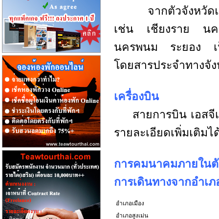
จากตัวจังหวัดแพร่
เช่น เชียงราย น
นครพนม ระยอง เป็น
โดยสารประจำทางจังห
เครื่องบิน
สายการบิน เอสจีเอ ม
รายละเอียดเพิ่มเติมได
การคมนาคมภายในตัวจ
การเดินทางจากอำเภอเ
อำเภอเมือง
อำเภอสูงเม่น