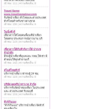
เที่ยวทั่วภาคเหนือ เชียงใหม่
เข้าชม: 111 | ความคิดเห็น: 0
Travel Spree
www.travelspreetour.com
รับจัดนำเที่ยว ทั่วไทยและต่างประเทศ
ทัวร์ไทยสำหรับชาวต่างชาต
เข้าชม: 130 | ความคิดเห็น: 0
วินนิ่งทัวร์
เที่ยวลาวใต้โดยคนพื้อนที่นำเที่ยว
โดยตรง ประสบการณ์ยาวนาน บริ
เข้าชม: 115 | ความคิดเห็น: 0
เที่ยวลาวใต้กับทัวร์ลาวใต้ ปากเซ
จำปาสัก
มีรถตู้นำเที่ยวที่อุบลและ กทม.ให้เช่า มี
คำตอบให้ทุกคำถามเกี่
เข้าชม: 142 | ความคิดเห็น: 0
สไมล์ไทยทัวร์
บริการนำเที่ยว เช่ารถตู้ 24 ชม.
เข้าชม: 123 | ความคิดเห็น: 0
บริษัท คูลทริป ทราเวล จำกัด
บริการรับจัดนำท่องเที่ยว ในประเทศ
และ ต่างประเทศ รับจองที่
เข้าชม: 103 | ความคิดเห็น: 0
ทัวร์กันเอง
"ทัวร์กันเอง" บริการนำเที่ยว จัดทัวร์
ท่องเที่ยวใน