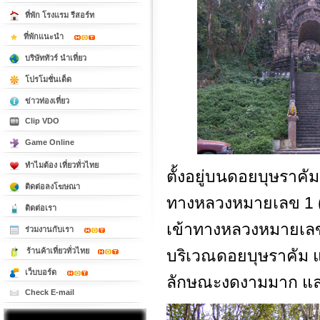
ที่พัก โรงแรม รีสอร์ท
ที่พักแนะนำ
บริษัททัวร์ นำเที่ยว
โปรโมชั่นเด็ด
ข่าวท่องเที่ยว
Clip VDO
Game Online
ทำไมต้อง เที่ยวทั่วไทย
ตั้งอยู่บนดอยบุษราคั
ติดต่อลงโฆษณา
ทางหลวงหมายเลข 1 (พ
ติดต่อเรา
เข้าทางหลวงหมายเลข
ร่วมงานกับเรา
ร้านค้าเที่ยวทั่วไทย
บริเวณดอยบุษราคัม 
เว็บบอร์ด
ลักษณะงดงามมาก และย
Check E-mail