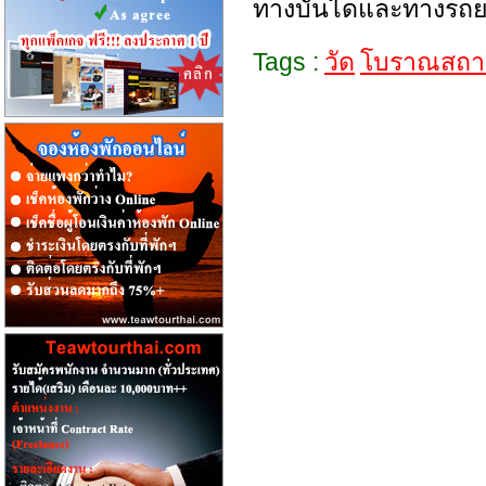
ทางบันไดและทางรถยนต
Tags :
วัด
โบราณสถ