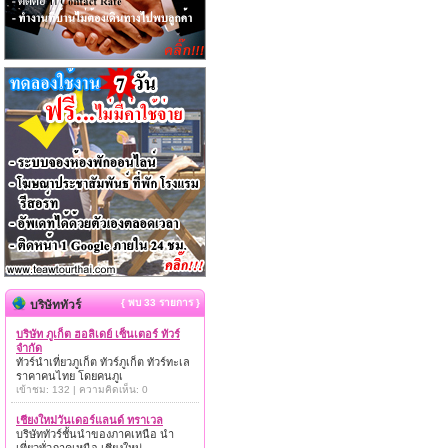
{ พบ 33 รายการ }
บริษัททัวร์
บริษัท ภูเก็ต ฮอลิเดย์ เซ็นเตอร์ ทัวร์
จำกัด
ทัวร์นำเที่ยวภูเก็ต ทัวร์ภูเก็ต ทัวร์ทะเล
ราคาคนไทย โดยคนภูเ
เข้าชม: 132 | ความคิดเห็น: 0
เชียงใหม่วันเดอร์แลนด์ ทราเวล
บริษัททัวร์ชั้นนำของภาคเหนือ นำ