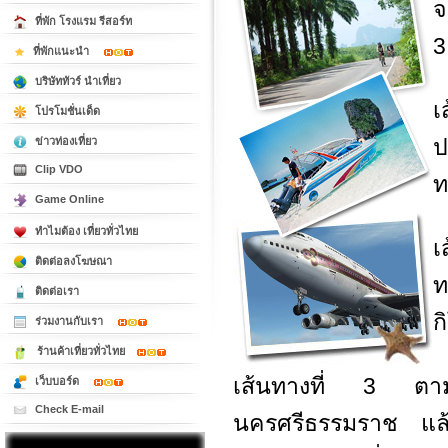
จ
ที่พัก โรงแรม รีสอร์ท
3
ที่พักแนะนำ
บริษัททัวร์ นำเที่ยว
เ
โปรโมชั่นเด็ด
ป
ข่าวท่องเที่ยว
Clip VDO
ท
Game Online
ทำไมต้อง เที่ยวทั่วไทย
เ
ติดต่อลงโฆษณา
ท
ติดต่อเรา
ก
ร่วมงานกับเรา
ร้านค้าเที่ยวทั่วไทย
เส้นทางที่ 3 ตา
เว็บบอร์ด
Check E-mail
นครศรีธรรมราช แล้