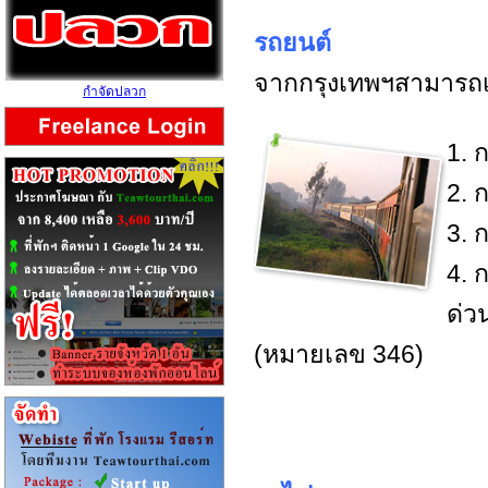
รถยนต์
จากกรุงเทพฯสามารถเดิ
กำจัดปลวก
1. 
2. 
3. 
4. 
ด่ว
(หมายเลข 346)