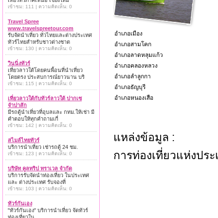
เที่ยวทั่วภาคเหนือ เชียงใหม่
เข้าชม: 111 | ความคิดเห็น: 0
Travel Spree
www.travelspreetour.com
อำเภอเมือง
รับจัดนำเที่ยว ทั่วไทยและต่างประเทศ
ทัวร์ไทยสำหรับชาวต่างชาต
อำเภอสามโคก
เข้าชม: 130 | ความคิดเห็น: 0
อำเภอลาดหลุมแก้ว
วินนิ่งทัวร์
อำเภอคลองหลวง
เที่ยวลาวใต้โดยคนพื้อนที่นำเที่ยว
อำเภอลำลูกกา
โดยตรง ประสบการณ์ยาวนาน บริ
เข้าชม: 115 | ความคิดเห็น: 0
อำเภอธัญบุรี
อำเภอหนองเสือ
เที่ยวลาวใต้กับทัวร์ลาวใต้ ปากเซ
จำปาสัก
มีรถตู้นำเที่ยวที่อุบลและ กทม.ให้เช่า มี
คำตอบให้ทุกคำถามเกี่
เข้าชม: 142 | ความคิดเห็น: 0
แหล่งข้อมูล :
สไมล์ไทยทัวร์
บริการนำเที่ยว เช่ารถตู้ 24 ชม.
การท่องเที่ยวแห่งปร
เข้าชม: 123 | ความคิดเห็น: 0
บริษัท คูลทริป ทราเวล จำกัด
บริการรับจัดนำท่องเที่ยว ในประเทศ
และ ต่างประเทศ รับจองที่
เข้าชม: 103 | ความคิดเห็น: 0
ทัวร์กันเอง
"ทัวร์กันเอง" บริการนำเที่ยว จัดทัวร์
ท่องเที่ยวใน