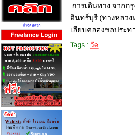
การเดินทาง จากกรุ
อินทร์บุรี (ทางหลว
กำจัดปลวก
เลียบคลองชลประทานถ
Tags :
วัด