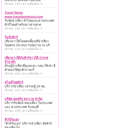
เที่ยวทั่วภาคเหนือ เชียงใหม่
เข้าชม: 115 | ความคิดเห็น: 0
Travel Spree
www.travelspreetour.com
รับจัดนำเที่ยว ทั่วไทยและต่างประเทศ
ทัวร์ไทยสำหรับชาวต่างชาต
เข้าชม: 133 | ความคิดเห็น: 0
วินนิ่งทัวร์
เที่ยวลาวใต้โดยคนพื้อนที่นำเที่ยว
โดยตรง ประสบการณ์ยาวนาน บริ
เข้าชม: 119 | ความคิดเห็น: 0
เที่ยวลาวใต้กับทัวร์ลาวใต้ ปากเซ
จำปาสัก
มีรถตู้นำเที่ยวที่อุบลและ กทม.ให้เช่า มี
คำตอบให้ทุกคำถามเกี่
เข้าชม: 150 | ความคิดเห็น: 0
สไมล์ไทยทัวร์
บริการนำเที่ยว เช่ารถตู้ 24 ชม.
เข้าชม: 125 | ความคิดเห็น: 0
บริษัท คูลทริป ทราเวล จำกัด
บริการรับจัดนำท่องเที่ยว ในประเทศ
และ ต่างประเทศ รับจองที่
เข้าชม: 108 | ความคิดเห็น: 0
ทัวร์กันเอง
"ทัวร์กันเอง" บริการนำเที่ยว จัดทัวร์
ท่องเที่ยวใน