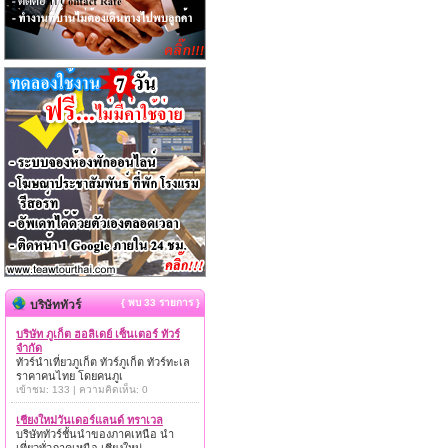
{ พบ 33 รายการ }
บริษัททัวร์
บริษัท ภูเก็ต ฮอลิเดย์ เซ็นเตอร์ ทัวร์
จำกัด
ทัวร์นำเที่ยวภูเก็ต ทัวร์ภูเก็ต ทัวร์ทะเล
ราคาคนไทย โดยคนภูเ
เข้าชม: 133 | ความคิดเห็น: 0
เชียงใหม่วันเดอร์แลนด์ ทราเวล
บริษัททัวร์ชั้นนำของภาคเหนือ นำ