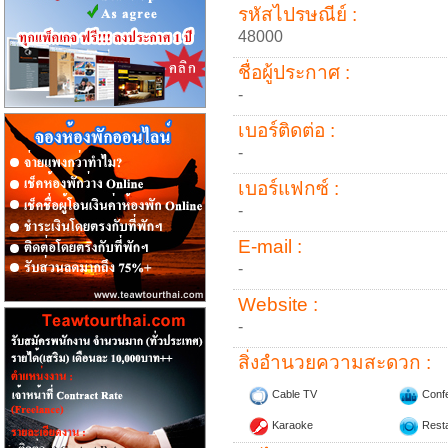
รหัสไปรษณีย์ :
48000
ชื่อผู้ประกาศ :
-
เบอร์ติดต่อ :
-
เบอร์แฟกซ์ :
-
E-mail :
-
Website :
-
สิ่งอำนวยความสะดวก :
Cable TV
Conf
Karaoke
Resta