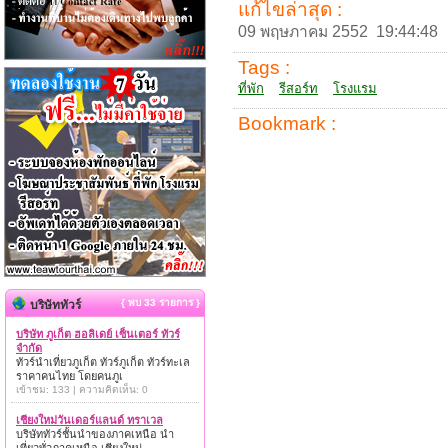
แก้ไขล่าสุด :
09 พฤษภาคม 2552 19:44:48
Tags :
ที่พัก
รีสอร์ท
โรงแรม
Bookmark :
{ พบ 33 รายการ }
บริษัททัวร์
บริษัท ภูเก็ต ฮอลิเดย์ เซ็นเตอร์ ทัวร์
จำกัด
ทัวร์นำเที่ยวภูเก็ต ทัวร์ภูเก็ต ทัวร์ทะเล
ราคาคนไทย โดยคนภูเ
เข้าชม: 133 | ความคิดเห็น: 0
เชียงใหม่วันเดอร์แลนด์ ทราเวล
บริษัททัวร์ชั้นนำของภาคเหนือ นำ