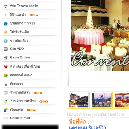
ที่พัก โรงแรม รีสอร์ท
ที่พักแนะนำ
บริษัททัวร์ นำเที่ยว
โปรโมชั่นเด็ด
ข่าวท่องเที่ยว
Clip VDO
Game Online
ทำไมต้อง เที่ยวทั่วไทย
ติดต่อลงโฆษณา
ติดต่อเรา
ร่วมงานกับเรา
ร้านค้าเที่ยวทั่วไทย
เว็บบอร์ด
เช็คห้องพักว่าง |
เช็คชื่อผู้จองห้องพัก |
Check E-mail
ชื่อที่พัก :
นครพนม ริเวอร์วิว