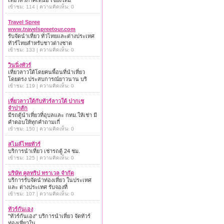
เที่ยวทั่วภาคเหนือ เชียงใหม่
เข้าชม: 114 | ความคิดเห็น: 0
Travel Spree
www.travelspreetour.com
รับจัดนำเที่ยว ทั่วไทยและต่างประเทศ
ทัวร์ไทยสำหรับชาวต่างชาต
เข้าชม: 133 | ความคิดเห็น: 0
วินนิ่งทัวร์
เที่ยวลาวใต้โดยคนพื้อนที่นำเที่ยว
โดยตรง ประสบการณ์ยาวนาน บริ
เข้าชม: 119 | ความคิดเห็น: 0
เที่ยวลาวใต้กับทัวร์ลาวใต้ ปากเซ
จำปาสัก
มีรถตู้นำเที่ยวที่อุบลและ กทม.ให้เช่า มี
คำตอบให้ทุกคำถามเกี่
เข้าชม: 150 | ความคิดเห็น: 0
สไมล์ไทยทัวร์
บริการนำเที่ยว เช่ารถตู้ 24 ชม.
เข้าชม: 125 | ความคิดเห็น: 0
บริษัท คูลทริป ทราเวล จำกัด
บริการรับจัดนำท่องเที่ยว ในประเทศ
และ ต่างประเทศ รับจองที่
เข้าชม: 107 | ความคิดเห็น: 0
ทัวร์กันเอง
"ทัวร์กันเอง" บริการนำเที่ยว จัดทัวร์
ท่องเที่ยวใน