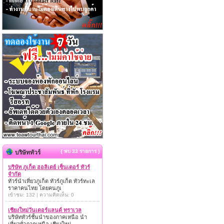
{ พบ 33 รายการ }
บริษัททัวร์
บริษัท ภูเก็ต ฮอลิเดย์ เซ็นเตอร์ ทัวร์
จำกัด
ทัวร์นำเที่ยวภูเก็ต ทัวร์ภูเก็ต ทัวร์ทะเล
ราคาคนไทย โดยคนภูเ
เข้าชม: 132 | ความคิดเห็น: 0
เชียงใหม่วันเดอร์แลนด์ ทราเวล
บริษัททัวร์ชั้นนำของภาคเหนือ นำ