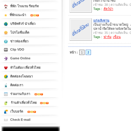
เรียกว่าป่าน้ำซับ
เข้าชม: 38 | ความคิดเห็น: 
ที่พัก โรงแรม รีสอร์ท
Tags :
สัตว์ป่า
ที่พักแนะนำ
แก่งเลิงจาน
บริษัททัวร์ นำเที่ยว
เป็นอ่างเก็บน้ำขนาดใหญ่ 
ปลาน้ำจืดให้หลายจังหวัดใ
โปรโมชั่นเด็ด
เข้าชม: 35 | ความคิดเห็น: 
Tags :
ฟาร์ม
เขื่อน
ข่าวท่องเที่ยว
Clip VDO
หน้า :
1
2
Game Online
ทำไมต้อง เที่ยวทั่วไทย
ติดต่อลงโฆษณา
ติดต่อเรา
ร่วมงานกับเรา
ร้านค้าเที่ยวทั่วไทย
เว็บบอร์ด
Check E-mail