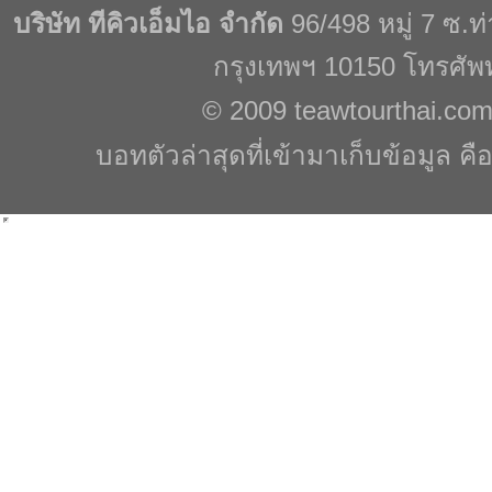
บริษัท ทีคิวเอ็มไอ จำกัด
96/498 หมู่ 7 ซ.
กรุงเทพฯ 10150 โทรศัพ
© 2009
teawtourthai.co
บอทตัวล่าสุดที่เข้ามาเก็บข้อมูล คื