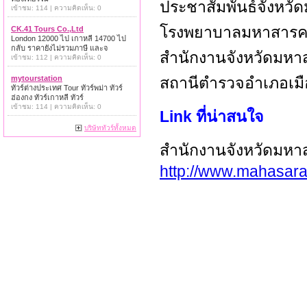
ประชาสัมพันธ์จังหว
เข้าชม: 114 | ความคิดเห็น: 0
โรงพยาบาลมหาสารคา
CK.41 Tours Co.,Ltd
London 12000 ไป เกาหลี 14700 ไป
กลับ ราคายังไม่รวมภาษี และจ
สำนักงานจังหวัดมหา
เข้าชม: 112 | ความคิดเห็น: 0
mytourstation
สถานีตำรวจอำเภอเมื
ทัวร์ต่างประเทศ Tour ทัวร์พม่า ทัวร์
ฮ่องกง ทัวร์เกาหลี ทัวร์
เข้าชม: 114 | ความคิดเห็น: 0
Link ที่น่าสนใจ
บริษัททัวร์ทั้งหมด
สำนักงานจังหวัดมห
http://www.mahasar