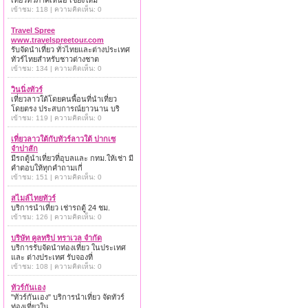
เที่ยวทั่วภาคเหนือ เชียงใหม่
เข้าชม: 118 | ความคิดเห็น: 0
Travel Spree
www.travelspreetour.com
รับจัดนำเที่ยว ทั่วไทยและต่างประเทศ
ทัวร์ไทยสำหรับชาวต่างชาต
เข้าชม: 134 | ความคิดเห็น: 0
วินนิ่งทัวร์
เที่ยวลาวใต้โดยคนพื้อนที่นำเที่ยว
โดยตรง ประสบการณ์ยาวนาน บริ
เข้าชม: 119 | ความคิดเห็น: 0
เที่ยวลาวใต้กับทัวร์ลาวใต้ ปากเซ
จำปาสัก
มีรถตู้นำเที่ยวที่อุบลและ กทม.ให้เช่า มี
คำตอบให้ทุกคำถามเกี่
เข้าชม: 151 | ความคิดเห็น: 0
สไมล์ไทยทัวร์
บริการนำเที่ยว เช่ารถตู้ 24 ชม.
เข้าชม: 126 | ความคิดเห็น: 0
บริษัท คูลทริป ทราเวล จำกัด
บริการรับจัดนำท่องเที่ยว ในประเทศ
และ ต่างประเทศ รับจองที่
เข้าชม: 108 | ความคิดเห็น: 0
ทัวร์กันเอง
"ทัวร์กันเอง" บริการนำเที่ยว จัดทัวร์
ท่องเที่ยวใน