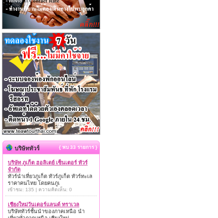
{ พบ 33 รายการ }
บริษัททัวร์
บริษัท ภูเก็ต ฮอลิเดย์ เซ็นเตอร์ ทัวร์
จำกัด
ทัวร์นำเที่ยวภูเก็ต ทัวร์ภูเก็ต ทัวร์ทะเล
ราคาคนไทย โดยคนภูเ
เข้าชม: 135 | ความคิดเห็น: 0
เชียงใหม่วันเดอร์แลนด์ ทราเวล
บริษัททัวร์ชั้นนำของภาคเหนือ นำ