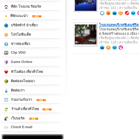
เช็คชื่อผู้จองห้องพัก | เช็ค
ที่พัก โรงแรม รีสอร์ท
เข้าชม: 101 | ความคิดเห็น:
ที่พักแนะนำ
โรงแรมลพบุรีเรสซิเดนซ์รีส
บริษัททัวร์ นำเที่ยว
โรงแรมลพบุรีเรสซิเดน
ต.นิคมสร้างตนเอง อ.เมือง 
โปรโมชั่นเด็ด
เช็คชื่อผู้จองห้องพัก | เช็ค
เข้าชม: 118 | ความคิดเห็น:
ข่าวท่องเที่ยว
Clip VDO
Game Online
ทำไมต้อง เที่ยวทั่วไทย
ติดต่อลงโฆษณา
ติดต่อเรา
ร่วมงานกับเรา
ร้านค้าเที่ยวทั่วไทย
เว็บบอร์ด
Check E-mail