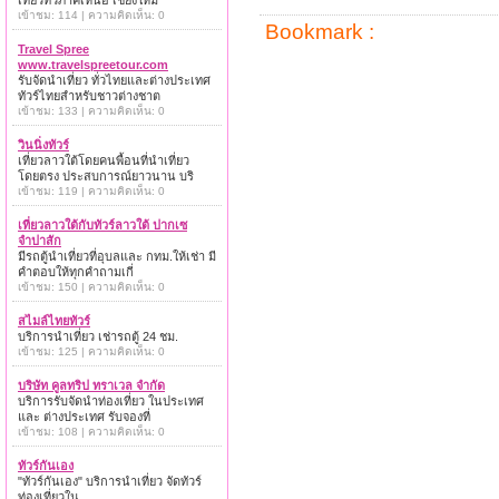
เที่ยวทั่วภาคเหนือ เชียงใหม่
เข้าชม: 114 | ความคิดเห็น: 0
Bookmark :
Travel Spree
www.travelspreetour.com
รับจัดนำเที่ยว ทั่วไทยและต่างประเทศ
ทัวร์ไทยสำหรับชาวต่างชาต
เข้าชม: 133 | ความคิดเห็น: 0
วินนิ่งทัวร์
เที่ยวลาวใต้โดยคนพื้อนที่นำเที่ยว
โดยตรง ประสบการณ์ยาวนาน บริ
เข้าชม: 119 | ความคิดเห็น: 0
เที่ยวลาวใต้กับทัวร์ลาวใต้ ปากเซ
จำปาสัก
มีรถตู้นำเที่ยวที่อุบลและ กทม.ให้เช่า มี
คำตอบให้ทุกคำถามเกี่
เข้าชม: 150 | ความคิดเห็น: 0
สไมล์ไทยทัวร์
บริการนำเที่ยว เช่ารถตู้ 24 ชม.
เข้าชม: 125 | ความคิดเห็น: 0
บริษัท คูลทริป ทราเวล จำกัด
บริการรับจัดนำท่องเที่ยว ในประเทศ
และ ต่างประเทศ รับจองที่
เข้าชม: 108 | ความคิดเห็น: 0
ทัวร์กันเอง
"ทัวร์กันเอง" บริการนำเที่ยว จัดทัวร์
ท่องเที่ยวใน