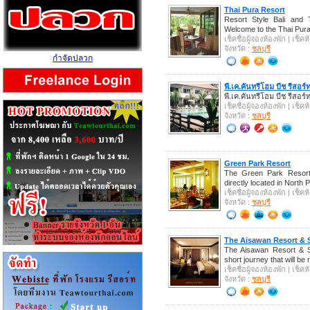
Thai Pura Resort
Resort Style Bali and 
Welcome to the Thai Pura 
เช็คชื่อผู้จองห้องพัก | เช็
จังหวัด :
ชลบุรี
กำจัดปลวก
พี.เค.คันทรีโฮม บีช รีสอร์
พี.เค.คันทรีโฮม บีช รีสอร์
เช็คชื่อผู้จองห้องพัก | เช็
จังหวัด :
ชลบุรี
Green Park Resort
The Green Park Resort 
directly located in North 
เช็คชื่อผู้จองห้องพัก | เช็
จังหวัด :
ชลบุรี
The Aisawan Resort & 
The Aisawan Resort & S
short journey that will b
เช็คชื่อผู้จองห้องพัก | เช็
จังหวัด :
ชลบุรี