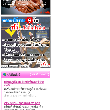
{ พบ 33 รายการ }
บริษัททัวร์
บริษัท ภูเก็ต ฮอลิเดย์ เซ็นเตอร์ ทัวร์
จำกัด
ทัวร์นำเที่ยวภูเก็ต ทัวร์ภูเก็ต ทัวร์ทะเล
ราคาคนไทย โดยคนภูเ
เข้าชม: 132 | ความคิดเห็น: 0
เชียงใหม่วันเดอร์แลนด์ ทราเวล
บริษัททัวร์ชั้นนำของภาคเหนือ นำ