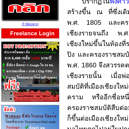
ปรากฏใน
พงศา
สร้างขึ้น ณ ที่ซึ่งเดิ
พ.ศ. 1805 และครอ
กำจัดปลวก
เชียงรายจนถึง พ.ศ
เชียงใหม่ขึ้นในท้องที
ปิง และครองราชสมบัต
พ.ศ. 1860 จึงสวรรคต
เชียงรายนั้น เมื่อพ
สมบัติที่เมืองเชียง
คราม หรืออีกชื่อหนึ่
ครองราชสมบัติสืบต่อ
ก็ขึ้นต่อเมืองเชียงให