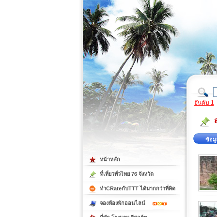
ที่เที่ยวภาคตะวันออก
ที่เที่ยวภาคใต้
อันดับ 1
ข้อมู
หน้าหลัก
ที่เที่ยวทั่วไทย 76 จังหวัด
ทำCRateกับTTT ได้มากกว่าที่คิด
จองห้องพักออนไลน์