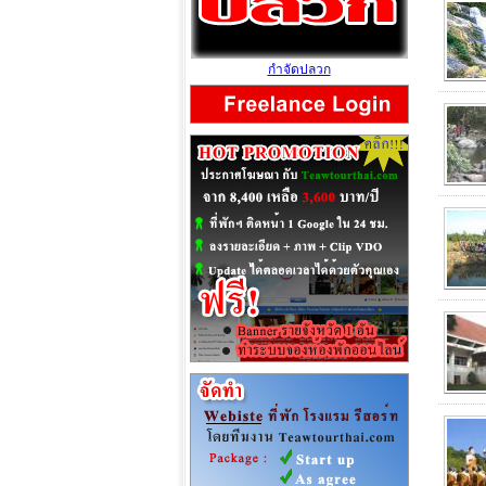
กำจัดปลวก