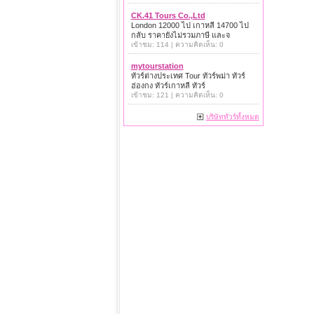
CK.41 Tours Co.,Ltd
London 12000 ไป เกาหลี 14700 ไป
กลับ ราคายังไม่รวมภาษี และจ
เข้าชม: 114 | ความคิดเห็น: 0
mytourstation
ทัวร์ต่างประเทศ Tour ทัวร์พม่า ทัวร์
ฮ่องกง ทัวร์เกาหลี ทัวร์
เข้าชม: 121 | ความคิดเห็น: 0
บริษัททัวร์ทั้งหมด