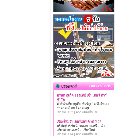
{ พบ 33 รายการ }
บริษัททัวร์
บริษัท ภูเก็ต ฮอลิเดย์ เซ็นเตอร์ ทัวร์
จำกัด
ทัวร์นำเที่ยวภูเก็ต ทัวร์ภูเก็ต ทัวร์ทะเล
ราคาคนไทย โดยคนภูเ
เข้าชม: 132 | ความคิดเห็น: 0
เชียงใหม่วันเดอร์แลนด์ ทราเวล
บริษัททัวร์ชั้นนำของภาคเหนือ นำ
เที่ยวทั่วภาคเหนือ เชียงใหม่
เข้าชม: 114 | ความคิดเห็น: 0