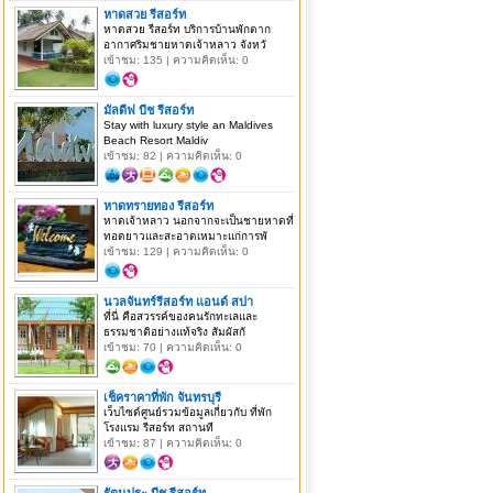
หาดสวย รีสอร์ท
หาดสวย รีสอร์ท บริการบ้านพักตาก
อากาศริมชายหาดเจ้าหลาว จังหวั
เข้าชม: 135 | ความคิดเห็น: 0
มัลดีฟ บีช รีสอร์ท
Stay with luxury style an Maldives
Beach Resort Maldiv
เข้าชม: 82 | ความคิดเห็น: 0
หาดทรายทอง รีสอร์ท
หาดเจ้าหลาว นอกจากจะเป็นชายหาดที่
ทอดยาวและสะอาดเหมาะแก่การพั
เข้าชม: 129 | ความคิดเห็น: 0
นวลจันทร์รีสอร์ท แอนด์ สปา
ที่นี่ คือสวรรค์ของคนรักทะเลและ
ธรรมชาติอย่างแท้จริง สัมผัสกั
เข้าชม: 70 | ความคิดเห็น: 0
เช็คราคาที่พัก จันทรบุรี
เว็บไซด์ศูนย์รวมข้อมูลเกี่ยวกับ ที่พัก
โรงแรม รีสอร์ท สถานที
เข้าชม: 87 | ความคิดเห็น: 0
รัตนปุระ บีช รีสอร์ท