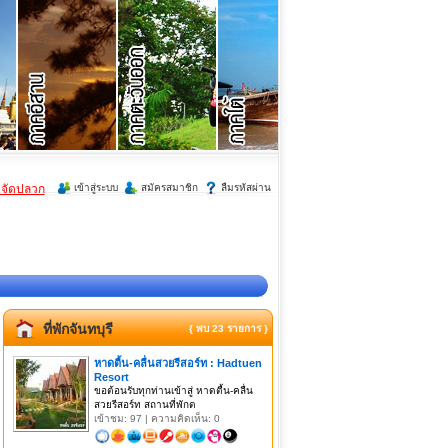
ำจัดปลวก
เข้าสู่ระบบ
สมัครสมาชิก
ลืมรหัสผ่าน
ที่พักจันทบุรี
{ พบ 23 รายการ }
หาดตื้น-คลื่นสวยรีสอร์ท : Hadtuen
Resort
ขอต้อนรับทุกท่านเข้าสู่ หาดตื้น-คลื่น
สวยรีสอร์ท สถานที่พักต
เข้าชม: 97 | ความคิดเห็น: 0