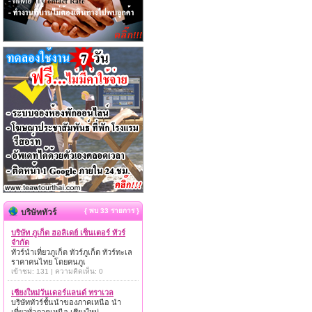
{ พบ 33 รายการ }
บริษัททัวร์
บริษัท ภูเก็ต ฮอลิเดย์ เซ็นเตอร์ ทัวร์
จำกัด
ทัวร์นำเที่ยวภูเก็ต ทัวร์ภูเก็ต ทัวร์ทะเล
ราคาคนไทย โดยคนภูเ
เข้าชม: 131 | ความคิดเห็น: 0
เชียงใหม่วันเดอร์แลนด์ ทราเวล
บริษัททัวร์ชั้นนำของภาคเหนือ นำ