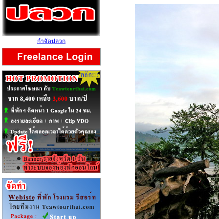
กำจัดปลวก