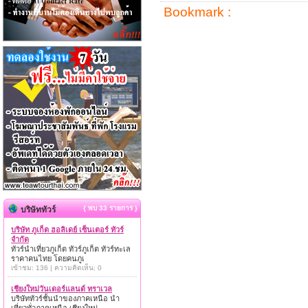
Bookmark :
{ พบ 33 รายการ }
บริษัททัวร์
บริษัท ภูเก็ต ฮอลิเดย์ เซ็นเตอร์ ทัวร์
จำกัด
ทัวร์นำเที่ยวภูเก็ต ทัวร์ภูเก็ต ทัวร์ทะเล
ราคาคนไทย โดยคนภูเ
เข้าชม: 136 | ความคิดเห็น: 0
เชียงใหม่วันเดอร์แลนด์ ทราเวล
บริษัททัวร์ชั้นนำของภาคเหนือ นำ