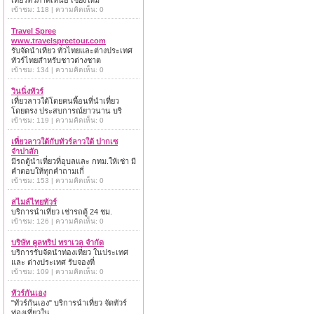
เที่ยวทั่วภาคเหนือ เชียงใหม่
เข้าชม: 118 | ความคิดเห็น: 0
Travel Spree
www.travelspreetour.com
รับจัดนำเที่ยว ทั่วไทยและต่างประเทศ
ทัวร์ไทยสำหรับชาวต่างชาต
เข้าชม: 134 | ความคิดเห็น: 0
วินนิ่งทัวร์
เที่ยวลาวใต้โดยคนพื้อนที่นำเที่ยว
โดยตรง ประสบการณ์ยาวนาน บริ
เข้าชม: 119 | ความคิดเห็น: 0
เที่ยวลาวใต้กับทัวร์ลาวใต้ ปากเซ
จำปาสัก
มีรถตู้นำเที่ยวที่อุบลและ กทม.ให้เช่า มี
คำตอบให้ทุกคำถามเกี่
เข้าชม: 153 | ความคิดเห็น: 0
สไมล์ไทยทัวร์
บริการนำเที่ยว เช่ารถตู้ 24 ชม.
เข้าชม: 126 | ความคิดเห็น: 0
บริษัท คูลทริป ทราเวล จำกัด
บริการรับจัดนำท่องเที่ยว ในประเทศ
และ ต่างประเทศ รับจองที่
เข้าชม: 109 | ความคิดเห็น: 0
ทัวร์กันเอง
"ทัวร์กันเอง" บริการนำเที่ยว จัดทัวร์
ท่องเที่ยวใน