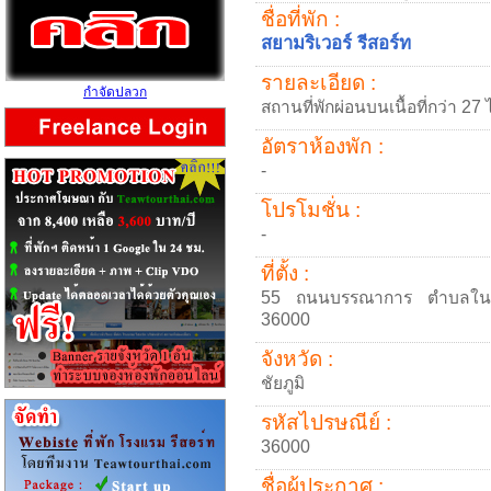
ชื่อที่พัก :
สยามริเวอร์ รีสอร์ท
รายละเอียด :
กำจัดปลวก
สถานที่พักผ่อนบนเนื้อที่กว่า 27 ไร
อัตราห้องพัก :
-
โปรโมชั่น :
-
ที่ตั้ง :
55 ถนนบรรณาการ ตำบลในเมือง
36000
จังหวัด :
ชัยภูมิ
รหัสไปรษณีย์ :
36000
ชื่อผู้ประกาศ :