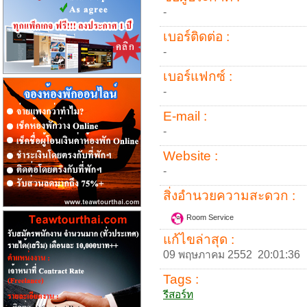
-
เบอร์ติดต่อ :
-
เบอร์แฟกซ์ :
-
E-mail :
-
Website :
-
สิ่งอำนวยความสะดวก :
Room Service
แก้ไขล่าสุด :
09 พฤษภาคม 2552 20:01:36
Tags :
รีสอร์ท