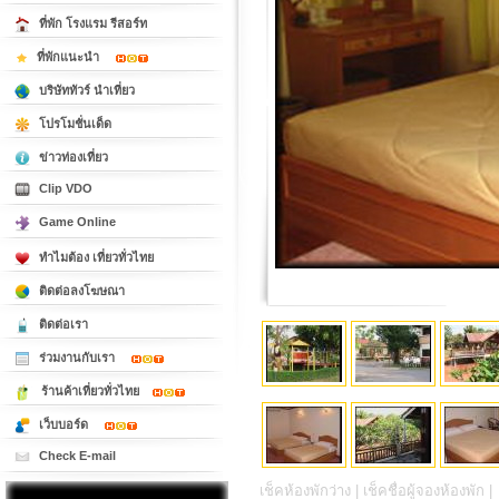
ที่พัก โรงแรม รีสอร์ท
ที่พักแนะนำ
บริษัททัวร์ นำเที่ยว
โปรโมชั่นเด็ด
ข่าวท่องเที่ยว
Clip VDO
Game Online
ทำไมต้อง เที่ยวทั่วไทย
ติดต่อลงโฆษณา
ติดต่อเรา
ร่วมงานกับเรา
ร้านค้าเที่ยวทั่วไทย
เว็บบอร์ด
Check E-mail
เช็คห้องพักว่าง |
เช็คชื่อผู้จองห้องพัก |