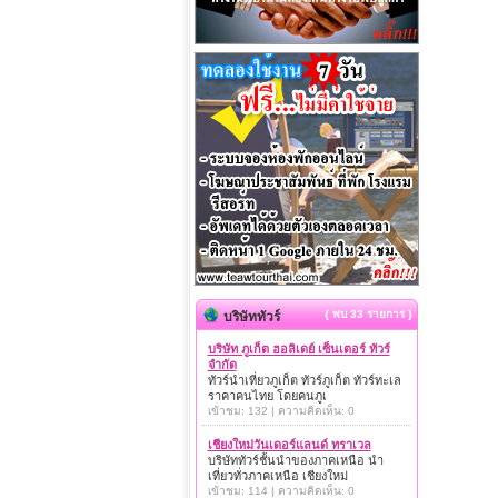
{ พบ 33 รายการ }
บริษัททัวร์
บริษัท ภูเก็ต ฮอลิเดย์ เซ็นเตอร์ ทัวร์
จำกัด
ทัวร์นำเที่ยวภูเก็ต ทัวร์ภูเก็ต ทัวร์ทะเล
ราคาคนไทย โดยคนภูเ
เข้าชม: 132 | ความคิดเห็น: 0
เชียงใหม่วันเดอร์แลนด์ ทราเวล
บริษัททัวร์ชั้นนำของภาคเหนือ นำ
เที่ยวทั่วภาคเหนือ เชียงใหม่
เข้าชม: 114 | ความคิดเห็น: 0