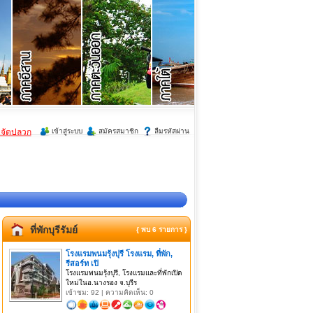
ำจัดปลวก
เข้าสู่ระบบ
สมัครสมาชิก
ลืมรหัสผ่าน
ที่พักบุรีรัมย์
{ พบ 6 รายการ }
โรงแรมพนมรุ้งปุรี โรงแรม, ที่พัก,
รีสอร์ท เปิ
โรงแรมพนมรุ้งปุรี, โรงแรมและที่พักเปิด
ใหม่ในอ.นางรอง จ.บุรีร
เข้าชม: 92 | ความคิดเห็น: 0