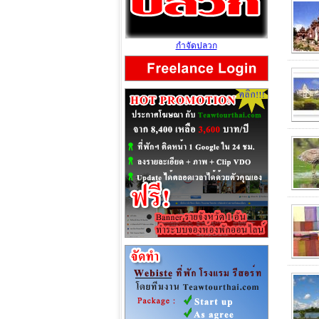
กำจัดปลวก