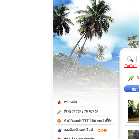
ที่เที่ยวภาคตะวันออก
ที่เที่ยวภาคใต้
อันดับ 1
ข้อมู
หน้าหลัก
ที่เที่ยวทั่วไทย 76 จังหวัด
ทำCRateกับTTT ได้มากกว่าที่คิด
จองห้องพักออนไลน์