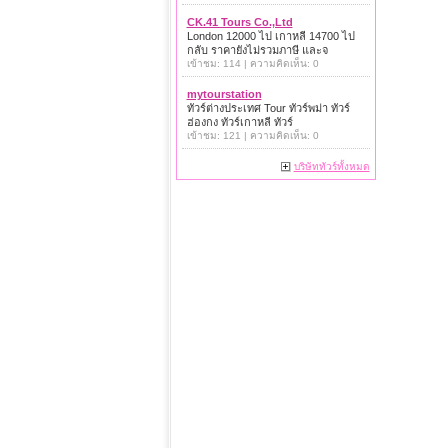
CK.41 Tours Co.,Ltd
London 12000 ไป เกาหลี 14700 ไป
กลับ ราคายังไม่รวมภาษี และจ
เข้าชม: 114 | ความคิดเห็น: 0
mytourstation
ทัวร์ต่างประเทศ Tour ทัวร์พม่า ทัวร์
ฮ่องกง ทัวร์เกาหลี ทัวร์
เข้าชม: 121 | ความคิดเห็น: 0
บริษัททัวร์ทั้งหมด